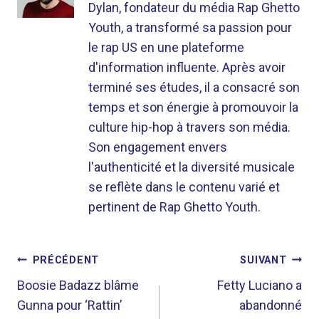
Dylan, fondateur du média Rap Ghetto
Youth, a transformé sa passion pour
le rap US en une plateforme
d'information influente. Après avoir
terminé ses études, il a consacré son
temps et son énergie à promouvoir la
culture hip-hop à travers son média.
Son engagement envers
l'authenticité et la diversité musicale
se reflète dans le contenu varié et
pertinent de Rap Ghetto Youth.
NAVIGATION
PRÉCÉDENT
SUIVANT
DE
Boosie Badazz blâme
Fetty Luciano a
Gunna pour ‘Rattin’
abandonné
L’ARTICLE