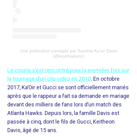
Une publication partagée par Keyshia Ka’oir Davis
(@keyshiakaoir)
Le couple s’est rencontré pour la première fois sur
le tournage d’un clip vidéo en 2010
. En octobre
2017, Ka’Oir et Gucci se sont officiellement mariés
après que le rappeur a fait sa demande en mariage
devant des milliers de fans lors d’un match des
Atlanta Hawks. Depuis lors, la famille Davis est
passée à cinq, dont le fils de Gucci, Keitheon
Davis, âgé de 15 ans.