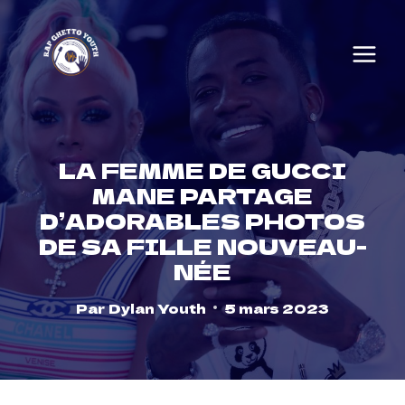
Skip
to
content
LA FEMME DE GUCCI
MANE PARTAGE
D’ADORABLES PHOTOS
DE SA FILLE NOUVEAU-
NÉE
Par
Dylan Youth
5 mars 2023