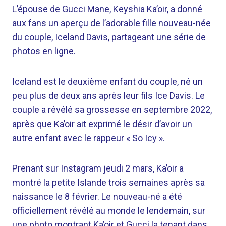
L’épouse de Gucci Mane, Keyshia Ka’oir, a donné
aux fans un aperçu de l’adorable fille nouveau-née
du couple, Iceland Davis, partageant une série de
photos en ligne.
Iceland est le deuxième enfant du couple, né un
peu plus de deux ans après leur fils Ice Davis. Le
couple a révélé sa grossesse en septembre 2022,
après que Ka’oir ait exprimé le désir d’avoir un
autre enfant avec le rappeur « So Icy ».
Prenant sur Instagram jeudi 2 mars, Ka’oir a
montré la petite Islande trois semaines après sa
naissance le 8 février. Le nouveau-né a été
officiellement révélé au monde le lendemain, sur
une photo montrant Ka’oir et Gucci la tenant dans