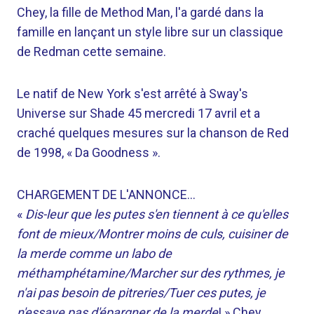
Chey, la fille de Method Man, l'a gardé dans la
famille en lançant un style libre sur un classique
de Redman cette semaine.
Le natif de New York s'est arrêté à Sway's
Universe sur Shade 45 mercredi 17 avril et a
craché quelques mesures sur la chanson de Red
de 1998, « Da Goodness ».
CHARGEMENT DE L'ANNONCE…
«
Dis-leur que les putes s'en tiennent à ce qu'elles
font de mieux/Montrer moins de culs, cuisiner de
la merde comme un labo de
méthamphétamine/Marcher sur des rythmes, je
n'ai pas besoin de pitreries/Tuer ces putes, je
n'essaye pas d'épargner de la merde
! » Chey