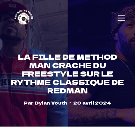
Skip
to
content
LA FILLE DE METHOD
MAN CRACHE DU
FREESTYLE SUR LE
RYTHME CLASSIQUE DE
REDMAN
Par
Dylan Youth
20 avril 2024