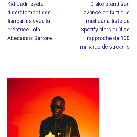
DE
Kid Cudi révèle
Drake étend son
discrètement ses
avance en tant que
L’ARTICLE
fiançailles avec la
meilleur artiste de
créatrice Lola
Spotify alors qu'il se
Abecassis Sartore
rapproche de 100
milliards de streams