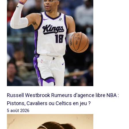
Russell Westbrook Rumeurs d'agence libre NBA :
Pistons, Cavaliers ou Celtics en jeu ?
5 août 2026