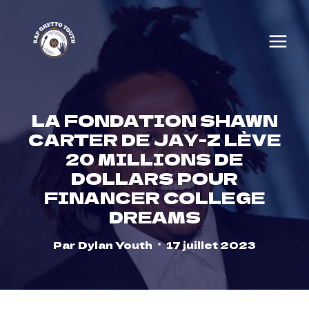
Skip
to
content
LA FONDATION SHAWN
CARTER DE JAY-Z LÈVE
20 MILLIONS DE
DOLLARS POUR
FINANCER COLLEGE
DREAMS
Par
Dylan Youth
17 juillet 2023