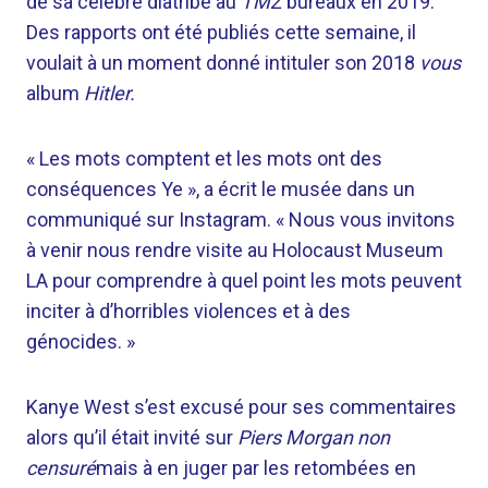
de sa célèbre diatribe au
TMZ
bureaux en 2019.
Des rapports ont été publiés cette semaine, il
voulait à un moment donné intituler son 2018
vous
album
Hitler.
« Les mots comptent et les mots ont des
conséquences Ye », a écrit le musée dans un
communiqué sur Instagram. « Nous vous invitons
à venir nous rendre visite au Holocaust Museum
LA pour comprendre à quel point les mots peuvent
inciter à d’horribles violences et à des
génocides. »
Kanye West s’est excusé pour ses commentaires
alors qu’il était invité sur
Piers Morgan non
censuré
mais à en juger par les retombées en