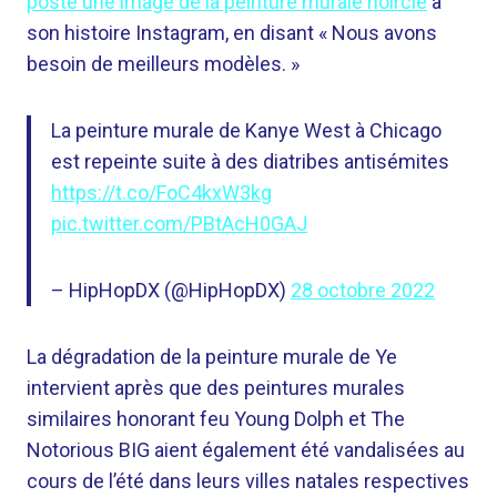
posté une image de la peinture murale noircie
à
son histoire Instagram, en disant « Nous avons
besoin de meilleurs modèles. »
La peinture murale de Kanye West à Chicago
est repeinte suite à des diatribes antisémites
https://t.co/FoC4kxW3kg
pic.twitter.com/PBtAcH0GAJ
– HipHopDX (@HipHopDX)
28 octobre 2022
La dégradation de la peinture murale de Ye
intervient après que des peintures murales
similaires honorant feu Young Dolph et The
Notorious BIG aient également été vandalisées au
cours de l’été dans leurs villes natales respectives