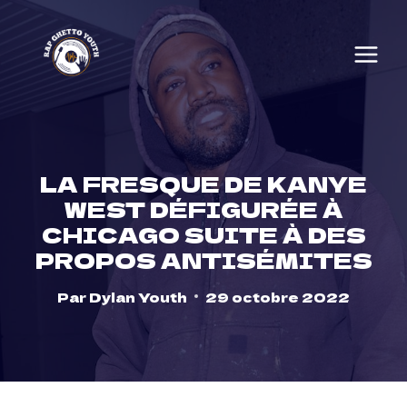
Skip
to
content
LA FRESQUE DE KANYE
WEST DÉFIGURÉE À
CHICAGO SUITE À DES
PROPOS ANTISÉMITES
Par
Dylan Youth
29 octobre 2022