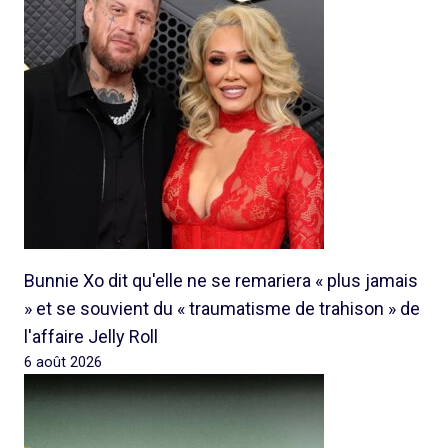
Bunnie Xo dit qu'elle ne se remariera « plus jamais
» et se souvient du « traumatisme de trahison » de
l'affaire Jelly Roll
6 août 2026