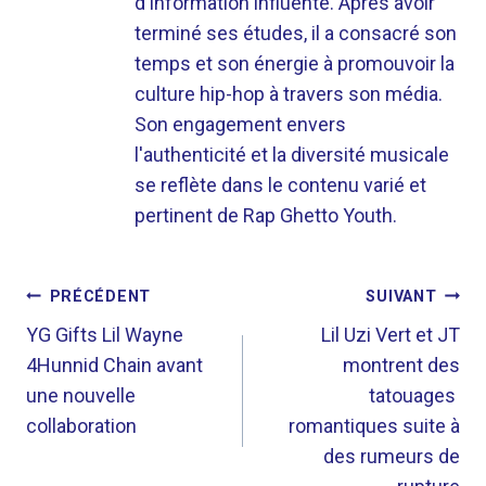
d'information influente. Après avoir
terminé ses études, il a consacré son
temps et son énergie à promouvoir la
culture hip-hop à travers son média.
Son engagement envers
l'authenticité et la diversité musicale
se reflète dans le contenu varié et
pertinent de Rap Ghetto Youth.
NAVIGATION
PRÉCÉDENT
SUIVANT
DE
YG Gifts Lil Wayne
Lil Uzi Vert et JT
4Hunnid Chain avant
montrent des
L’ARTICLE
une nouvelle
tatouages ​​
collaboration
romantiques suite à
des rumeurs de