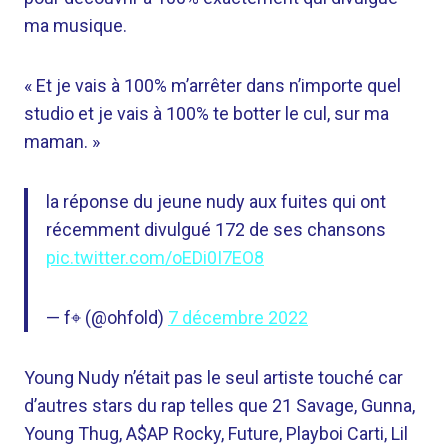
ma musique.
« Et je vais à 100% m’arrêter dans n’importe quel
studio et je vais à 100% te botter le cul, sur ma
maman. »
la réponse du jeune nudy aux fuites qui ont
récemment divulgué 172 de ses chansons
pic.twitter.com/oEDi0I7EO8
— f⌖ (@ohfold)
7 décembre 2022
Young Nudy n’était pas le seul artiste touché car
d’autres stars du rap telles que 21 Savage, Gunna,
Young Thug, A$AP Rocky, Future, Playboi Carti, Lil