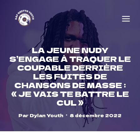
Skip
to
content
LA JEUNE NUDY
S’ENGAGE À TRAQUER LE
COUPABLE DERRIÈRE
LES FUITES DE
CHANSONS DE MASSE :
« JE VAIS TE BATTRE LE
CUL »
Par
Dylan Youth
8 décembre 2022