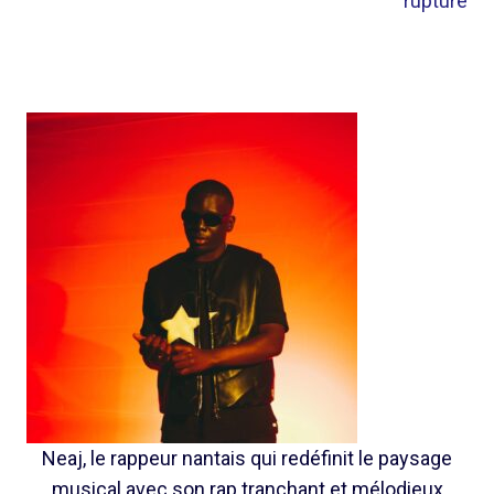
rupture
Neaj, le rappeur nantais qui redéfinit le paysage
musical avec son rap tranchant et mélodieux