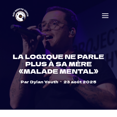
Skip
to
content
LA LOGIQUE NE PARLE
PLUS À SA MÈRE
«MALADE MENTAL»
Par
Dylan Youth
23 août 2025