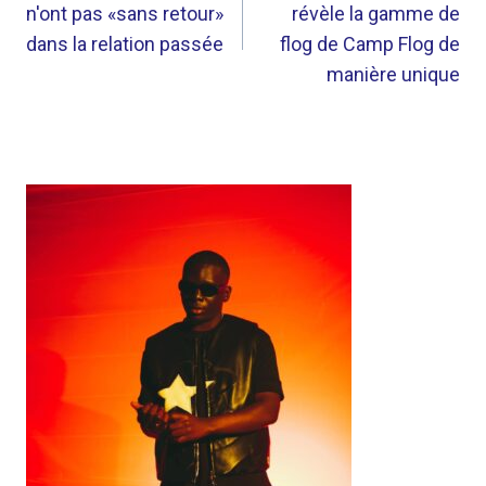
n'ont pas «sans retour»
révèle la gamme de
L’ARTICLE
dans la relation passée
flog de Camp Flog de
manière unique