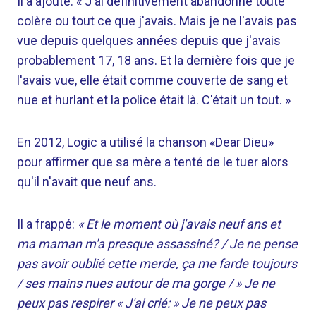
Il a ajouté: « J'ai définitivement abandonné toute
colère ou tout ce que j'avais. Mais je ne l'avais pas
vue depuis quelques années depuis que j'avais
probablement 17, 18 ans. Et la dernière fois que je
l'avais vue, elle était comme couverte de sang et
nue et hurlant et la police était là. C'était un tout. »
En 2012, Logic a utilisé la chanson «Dear Dieu»
pour affirmer que sa mère a tenté de le tuer alors
qu'il n'avait que neuf ans.
Il a frappé:
« Et le moment où j'avais neuf ans et
ma maman m'a presque assassiné? / Je ne pense
pas avoir oublié cette merde, ça me farde toujours
/ ses mains nues autour de ma gorge / » Je ne
peux pas respirer « J'ai crié: » Je ne peux pas