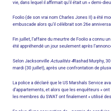
vie, dans lequel il affirmait qu'il était un « demi-di
Foolio (de son vrai nom Charles Jones II) a été mor
embuscade alors qu'il célébrait son 26e anniversai
Fin juillet, l'affaire du meurtre de Foolio a con
été appréhendé un jour seulement après l'annonce
Selon Jacksonville
Actualités 4
Rashad Murphy, 30 
mardi (30 juillet), après une confrontation de pl
La police a déclaré que le US Marshals Service av
d'appartements, et alors que les enquêteurs « ont 
les membres du SWAT ont finalement « utilisé des t