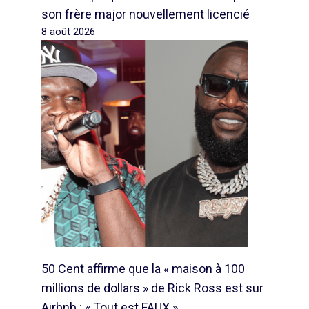
son frère major nouvellement licencié
8 août 2026
50 Cent affirme que la « maison à 100
millions de dollars » de Rick Ross est sur
Airbnb : « Tout est FAUX »