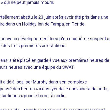
eu » qui ne peut jamais mourir.
tellement abattu le 23 juin après avoir été pris dans une
re dans un Holiday Inn de Tampa, en Floride.
nu un nouveau développement lorsqu'un quatrième suspect a
 des trois premières arrestations.
ans, a été placé en garde à vue aux premières heures de
usieurs heures avec une équipe du SWAT.
ait aidé à localiser Murphy dans son complexe
passé des heures » à essayer de le convaincre de sortir,
actiques » pour le forcer à sortir.