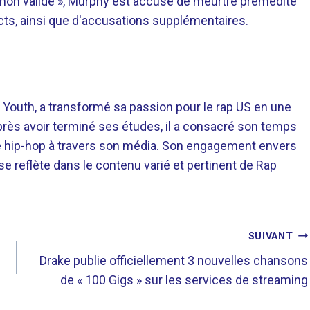
 non valide », Murphy est accusé de meurtre prémédité
ts, ainsi que d'accusations supplémentaires.
 Youth, a transformé sa passion pour le rap US en une
près avoir terminé ses études, il a consacré son temps
re hip-hop à travers son média. Son engagement envers
 se reflète dans le contenu varié et pertinent de Rap
SUIVANT
Drake publie officiellement 3 nouvelles chansons
de « 100 Gigs » sur les services de streaming