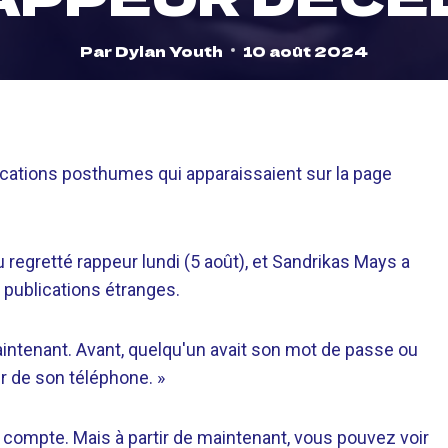
Par
Dylan Youth
10 août 2024
blications posthumes qui apparaissaient sur la page
 regretté rappeur lundi (5 août), et Sandrikas Mays a
 publications étranges.
aintenant. Avant, quelqu'un avait son mot de passe ou
ir de son téléphone. »
on compte. Mais à partir de maintenant, vous pouvez voir