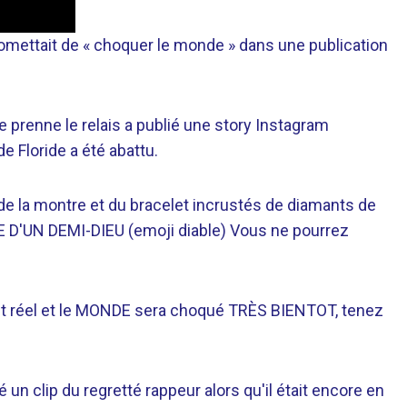
promettait de « choquer le monde » dans une publication
e prenne le relais a publié une story Instagram
e Floride a été abattu.
de la montre et du bracelet incrustés de diamants de
VIE D'UN DEMI-DIEU (emoji diable) Vous ne pourrez
est réel et le MONDE sera choqué TRÈS BIENTOT, tenez
 un clip du regretté rappeur alors qu'il était encore en