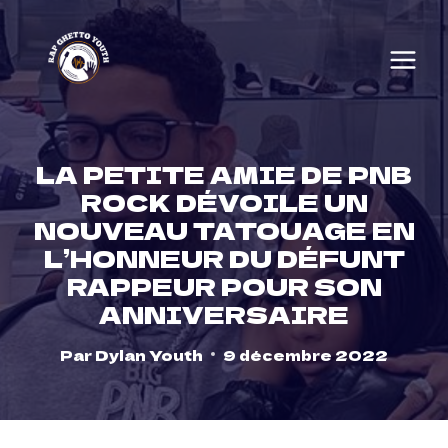
Skip
to
content
LA PETITE AMIE DE PNB
ROCK DÉVOILE UN
NOUVEAU TATOUAGE EN
L’HONNEUR DU DÉFUNT
RAPPEUR POUR SON
ANNIVERSAIRE
Par
Dylan Youth
9 décembre 2022