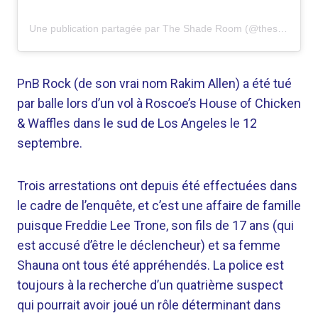
Une publication partagée par The Shade Room (@theshaderoom)
PnB Rock (de son vrai nom Rakim Allen) a été tué
par balle lors d’un vol à Roscoe’s House of Chicken
& Waffles dans le sud de Los Angeles le 12
septembre.
Trois arrestations ont depuis été effectuées dans
le cadre de l’enquête, et c’est une affaire de famille
puisque Freddie Lee Trone, son fils de 17 ans (qui
est accusé d’être le déclencheur) et sa femme
Shauna ont tous été appréhendés. La police est
toujours à la recherche d’un quatrième suspect
qui pourrait avoir joué un rôle déterminant dans