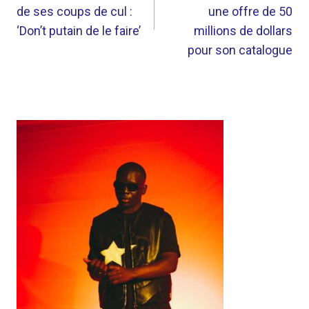
L’ARTICLE
de ses coups de cul :
une offre de 50
‘Don’t putain de le faire’
millions de dollars
pour son catalogue