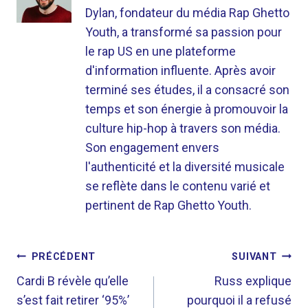
Dylan, fondateur du média Rap Ghetto
Youth, a transformé sa passion pour
le rap US en une plateforme
d'information influente. Après avoir
terminé ses études, il a consacré son
temps et son énergie à promouvoir la
culture hip-hop à travers son média.
Son engagement envers
l'authenticité et la diversité musicale
se reflète dans le contenu varié et
pertinent de Rap Ghetto Youth.
NAVIGATION
PRÉCÉDENT
SUIVANT
DE
Cardi B révèle qu’elle
Russ explique
s’est fait retirer ‘95%’
pourquoi il a refusé