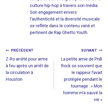
culture hip-hop à travers son média.
Son engagement envers
l'authenticité et la diversité musicale
se reflète dans le contenu varié et
pertinent de Rap Ghetto Youth.
NAVIGATION
PRÉCÉDENT
SUIVANT
DE
Z-Ro arrêté pour arme
La petite amie de PnB
à feu après un arrêt de
Rock se souvient que
L’ARTICLE
la circulation à
le rappeur l’avait
Houston
protégée pendant le
tournage : « Mon
homme m’a sauvé la
vie »