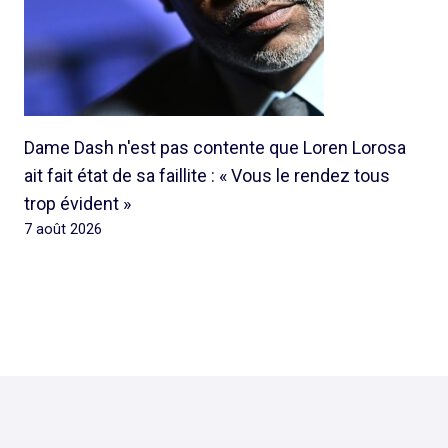
Dame Dash n'est pas contente que Loren Lorosa
ait fait état de sa faillite : « Vous le rendez tous
trop évident »
7 août 2026
© 2026 Rap Ghetto Youth -
Rapghettoyouth@sfr.fr