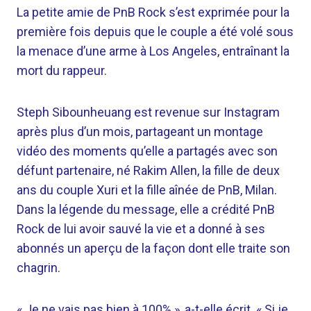
La petite amie de PnB Rock s’est exprimée pour la
première fois depuis que le couple a été volé sous
la menace d’une arme à Los Angeles, entraînant la
mort du rappeur.
Steph Sibounheuang est revenue sur Instagram
après plus d’un mois, partageant un montage
vidéo des moments qu’elle a partagés avec son
défunt partenaire, né Rakim Allen, la fille de deux
ans du couple Xuri et la fille aînée de PnB, Milan.
Dans la légende du message, elle a crédité PnB
Rock de lui avoir sauvé la vie et a donné à ses
abonnés un aperçu de la façon dont elle traite son
chagrin.
« Je ne vais pas bien à 100% », a-t-elle écrit. « Si je