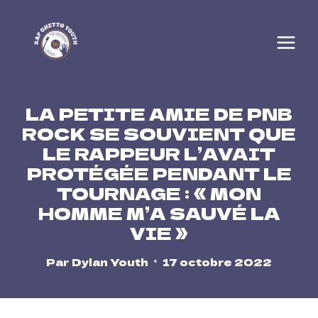
Skip
to
content
LA PETITE AMIE DE PNB
ROCK SE SOUVIENT QUE
LE RAPPEUR L’AVAIT
PROTÉGÉE PENDANT LE
TOURNAGE : « MON
HOMME M’A SAUVÉ LA
VIE »
Par
Dylan Youth
17 octobre 2022