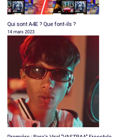
Qui sont A4E ? Que font-ils ?
14 mars 2023
Première : Rare's Viral "VASTRAA" Freestyle