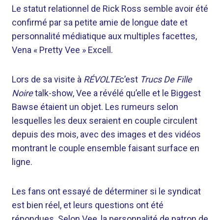
Le statut relationnel de Rick Ross semble avoir été
confirmé par sa petite amie de longue date et
personnalité médiatique aux multiples facettes,
Vena « Pretty Vee » Excell.
Lors de sa visite à
RÉVOLTE
c’est
Trucs De Fille
Noire
talk-show, Vee a révélé qu’elle et le Biggest
Bawse étaient un objet. Les rumeurs selon
lesquelles les deux seraient en couple circulent
depuis des mois, avec des images et des vidéos
montrant le couple ensemble faisant surface en
ligne.
Les fans ont essayé de déterminer si le syndicat
est bien réel, et leurs questions ont été
répondues. Selon Vee, la personnalité de patron de