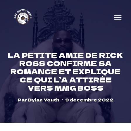
Skip
to
content
LA PETITE AMIE DE RICK
ROSS CONFIRME SA
ROMANCE ET EXPLIQUE
CE QUI L’A ATTIRÉE
VERS MMG BOSS
Par
Dylan Youth
9 décembre 2022