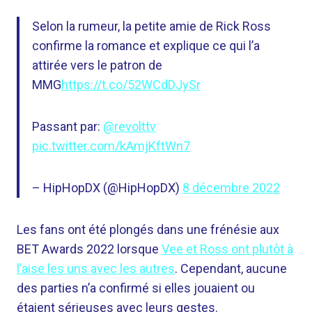
Selon la rumeur, la petite amie de Rick Ross
confirme la romance et explique ce qui l’a
attirée vers le patron de
MMG
https://t.co/52WCdDJySr
Passant par:
@revolttv
pic.twitter.com/kAmjKftWn7
– HipHopDX (@HipHopDX)
8 décembre 2022
Les fans ont été plongés dans une frénésie aux
BET Awards 2022 lorsque
Vee et Ross ont
plutôt à
l’aise les uns avec les autres
. Cependant, aucune
des parties n’a confirmé si elles jouaient ou
étaient sérieuses avec leurs gestes.