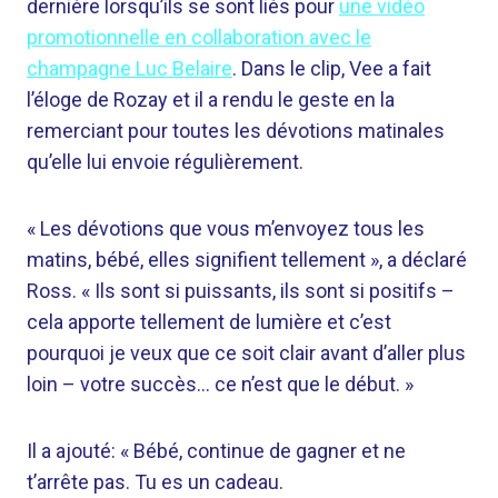
dernière lorsqu’ils se sont liés pour
une vidéo
promotionnelle en collaboration avec le
champagne Luc Belaire
. Dans le clip, Vee a fait
l’éloge de Rozay et il a rendu le geste en la
remerciant pour toutes les dévotions matinales
qu’elle lui envoie régulièrement.
« Les dévotions que vous m’envoyez tous les
matins, bébé, elles signifient tellement », a déclaré
Ross. « Ils sont si puissants, ils sont si positifs –
cela apporte tellement de lumière et c’est
pourquoi je veux que ce soit clair avant d’aller plus
loin – votre succès… ce n’est que le début. »
Il a ajouté: « Bébé, continue de gagner et ne
t’arrête pas. Tu es un cadeau.