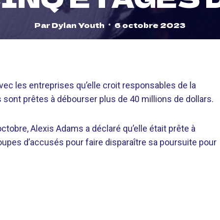
Par
Dylan Youth
6 octobre 2023
avec les entreprises qu’elle croit responsables de la
s sont prêtes à débourser plus de 40 millions de dollars.
ctobre, Alexis Adams a déclaré qu’elle était prête à
oupes d’accusés pour faire disparaître sa poursuite pour