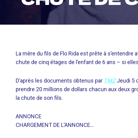
La mère du fils de Flo Rida est prête à s’entendre 
chute de cinq étages de l’enfant de 6 ans – si elle
D’après les documents obtenus par
TMZ
Jeudi 5 o
prendre 20 millions de dollars chacun aux deux gr
la chute de son fils.
ANNONCE
CHARGEMENT DE L’ANNONCE…