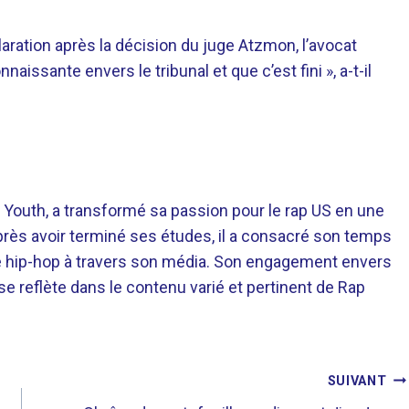
laration après la décision du juge Atzmon, l’avocat
nnaissante envers le tribunal et que c’est fini », a-t-il
 Youth, a transformé sa passion pour le rap US en une
près avoir terminé ses études, il a consacré son temps
re hip-hop à travers son média. Son engagement envers
 se reflète dans le contenu varié et pertinent de Rap
SUIVANT