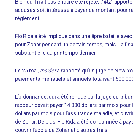
Bien qu’il n’ait pas encore été rejeté,
TMZ
rapporte 
accusés soit intéressé à payer ce montant pour rés
règlement.
Flo Rida a été impliqué dans une âpre bataille ave
pour Zohar pendant un certain temps, mais il a 
substantielle au printemps dernier.
Le 25 mai,
Insider
a rapporté qu’un juge de New Yo
paiements mensuels et annuels totalisant 500 00
L’ordonnance, qui a été rendue par la juge du tribun
rappeur devait payer 14 000 dollars par mois pour 
dollars par mois pour l’assurance maladie, et ouvr
de Zohar. De plus, Flo Rida a été condamnée à pay
couvrir l’école de Zohar et d’autres frais.