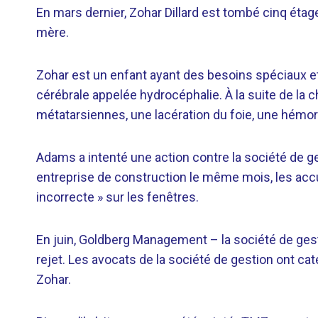
En mars dernier, Zohar Dillard est tombé cinq étage
mère.
Zohar est un enfant ayant des besoins spéciaux et
cérébrale appelée hydrocéphalie. À la suite de la ch
métatarsiennes, une lacération du foie, une hémo
Adams a intenté une action contre la société de ge
entreprise de construction le même mois, les accusa
incorrecte » sur les fenêtres.
En juin, Goldberg Management – ​​la société de ge
rejet. Les avocats de la société de gestion ont ca
Zohar.