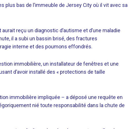
s plus bas de l’immeuble de Jersey City où il vit avec sa
 aurait reçu un diagnostic d’autisme et d’une maladie
ute, il a subi un bassin brisé, des fractures
rragie interne et des poumons effondrés.
stion immobilière, un installateur de fenêtres et une
nt d’avoir installé des « protections de taille
stion immobilière impliquée – a déposé une requête en
tégoriquement nié toute responsabilité dans la chute de