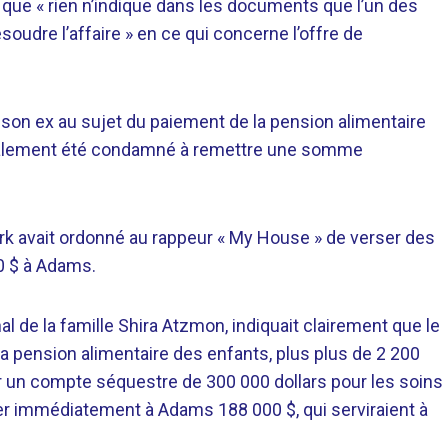
que « rien n’indique dans les documents que l’un des
oudre l’affaire » en ce qui concerne l’offre de
c son ex au sujet du paiement de la pension alimentaire
finalement été condamné à remettre une somme
rk avait ordonné au rappeur « My House » de verser des
0 $ à Adams.
al de la famille Shira Atzmon, indiquait clairement que le
la pension alimentaire des enfants, plus plus de 2 200
ir un compte séquestre de 300 000 dollars pour les soins
er immédiatement à Adams 188 000 $, qui serviraient à