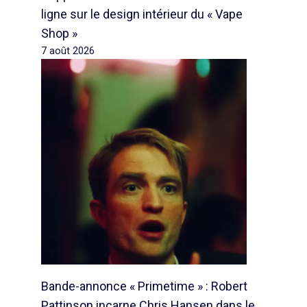
ligne sur le design intérieur du « Vape
Shop »
7 août 2026
Bande-annonce « Primetime » : Robert
Pattinson incarne Chris Hansen dans le