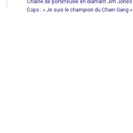
Chaîne de portefeuille en diamant Jim Jones
Cops : « Je suis le champion du Chain Gang »