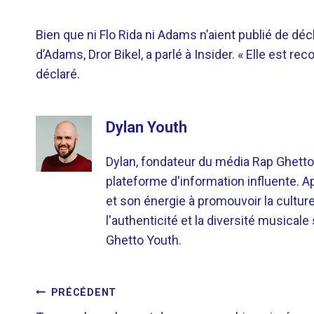
Bien que ni Flo Rida ni Adams n’aient publié de déc
d’Adams, Dror Bikel, a parlé à Insider. « Elle est reco
déclaré.
Dylan Youth
Dylan, fondateur du média Rap Ghetto
plateforme d'information influente. A
et son énergie à promouvoir la cultu
l'authenticité et la diversité musicale
Ghetto Youth.
NAVIGATION
PRÉCÉDENT