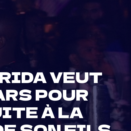
 RIDA VEUT
ARS POUR
ITE À LA
DE SON FILS