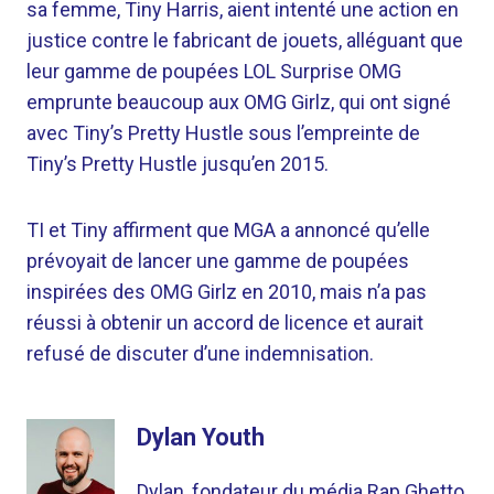
sa femme, Tiny Harris, aient intenté une action en
justice contre le fabricant de jouets, alléguant que
leur gamme de poupées LOL Surprise OMG
emprunte beaucoup aux OMG Girlz, qui ont signé
avec Tiny’s Pretty Hustle sous l’empreinte de
Tiny’s Pretty Hustle jusqu’en 2015.
TI et Tiny affirment que MGA a annoncé qu’elle
prévoyait de lancer une gamme de poupées
inspirées des OMG Girlz en 2010, mais n’a pas
réussi à obtenir un accord de licence et aurait
refusé de discuter d’une indemnisation.
Dylan Youth
Dylan, fondateur du média Rap Ghetto