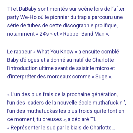
TI et DaBaby sont montés sur scène lors de l’after
party We-Ho où le pionnier du trap a parcouru une
série de tubes de cette discographie prolifique,
notamment « 24’s » et « Rubber Band Man ».
Le rappeur « What You Know » a ensuite comblé
Baby d’éloges et a donné au natif de Charlotte
l’introduction ultime avant de saisir le micro et
d’interpréter des morceaux comme « Suge ».
« L’un des plus frais de la prochaine génération,
l’un des leaders de la nouvelle école muthafuckin ‘,
l’un des muthafuckas les plus froids qui le font en
ce moment, tu creuses », a déclaré TI.
« Représenter le sud par le biais de Charlotte…