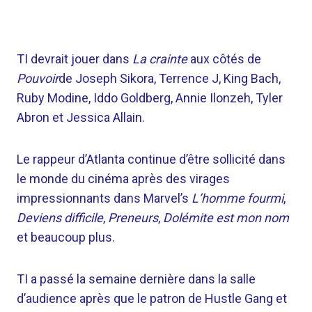
TI devrait jouer dans
La crainte
aux côtés de
Pouvoir
de Joseph Sikora, Terrence J, King Bach,
Ruby Modine, Iddo Goldberg, Annie Ilonzeh, Tyler
Abron et Jessica Allain.
Le rappeur d’Atlanta continue d’être sollicité dans
le monde du cinéma après des virages
impressionnants dans Marvel’s
L’homme fourmi
,
Deviens difficile
,
Preneurs
,
Dolémite est mon nom
et beaucoup plus.
TI a passé la semaine dernière dans la salle
d’audience après que le patron de Hustle Gang et