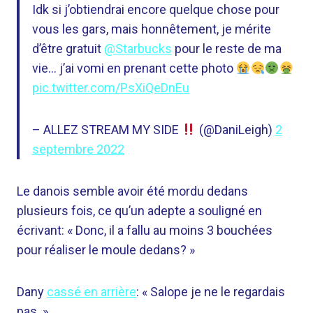
Idk si j’obtiendrai encore quelque chose pour
vous les gars, mais honnêtement, je mérite
d’être gratuit
@Starbucks
pour le reste de ma
vie… j’ai vomi en prenant cette photo
pic.twitter.com/PsXiQeDnEu
– ALLEZ STREAM MY SIDE
(@DaniLeigh)
2
septembre 2022
Le danois semble avoir été mordu dedans
plusieurs fois, ce qu’un adepte a souligné en
écrivant: « Donc, il a fallu au moins 3 bouchées
pour réaliser le moule dedans? »
Dany
cassé en arrière
: « Salope je ne le regardais
pas. »