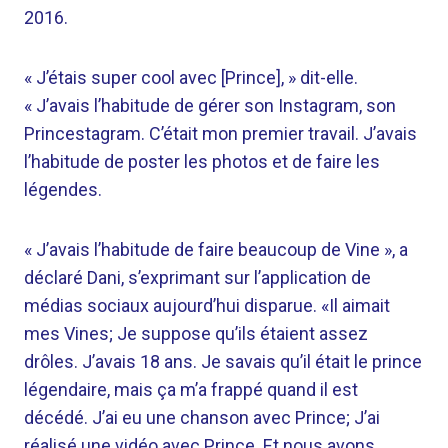
2016.
« J’étais super cool avec [Prince], » dit-elle.
« J’avais l’habitude de gérer son Instagram, son
Princestagram. C’était mon premier travail. J’avais
l’habitude de poster les photos et de faire les
légendes.
« J’avais l’habitude de faire beaucoup de Vine », a
déclaré Dani, s’exprimant sur l’application de
médias sociaux aujourd’hui disparue. «Il aimait
mes Vines; Je suppose qu’ils étaient assez
drôles. J’avais 18 ans. Je savais qu’il était le prince
légendaire, mais ça m’a frappé quand il est
décédé. J’ai eu une chanson avec Prince; J’ai
réalisé une vidéo avec Prince. Et nous avons