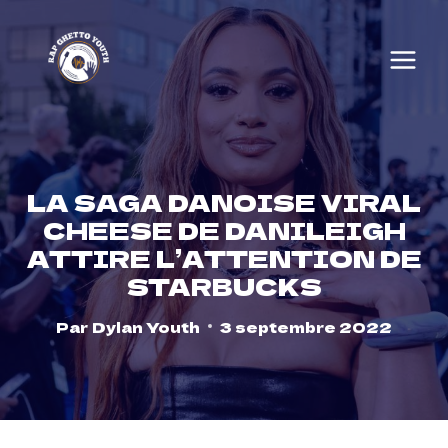
Skip
to
content
LA SAGA DANOISE VIRAL
CHEESE DE DANILEIGH
ATTIRE L’ATTENTION DE
STARBUCKS
Par
Dylan Youth
3 septembre 2022