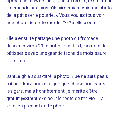
Après que le tweet ait gagné du terrain, le chanteur
a demandé aux fans s’ils aimeraient voir une photo
de la pâtisserie pourrie. « Vous voulez tous voir
une photo de cette merde ???? » elle a écrit.
Elle a ensuite partagé une photo du fromage
danois environ 20 minutes plus tard, montrant la
pâtisserie avec une grande tache de moisissure
au milieu.
DaniLeigh a sous-titré la photo: « Je ne sais pas si
j’obtiendrai à nouveau quelque chose pour vous
les gars, mais honnêtement, je mérite d’être
gratuit
@Starbucks
pour le reste de ma vie… j’ai
vomi en prenant cette photo.