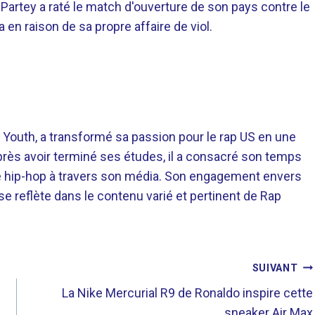
Partey a raté le match d'ouverture de son pays contre le
 en raison de sa propre affaire de viol.
 Youth, a transformé sa passion pour le rap US en une
près avoir terminé ses études, il a consacré son temps
re hip-hop à travers son média. Son engagement envers
 se reflète dans le contenu varié et pertinent de Rap
SUIVANT
La Nike Mercurial R9 de Ronaldo inspire cette
sneaker Air Max