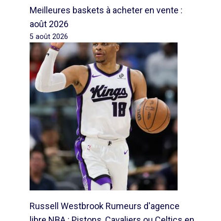
Meilleures baskets à acheter en vente :
août 2026
5 août 2026
Russell Westbrook Rumeurs d'agence
libre NBA : Pistons, Cavaliers ou Celtics en