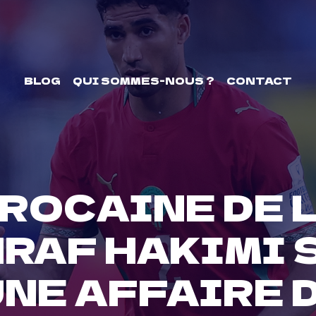
BLOG
QUI SOMMES-NOUS ?
CONTACT
ROCAINE DE 
RAF HAKIMI 
NE AFFAIRE 