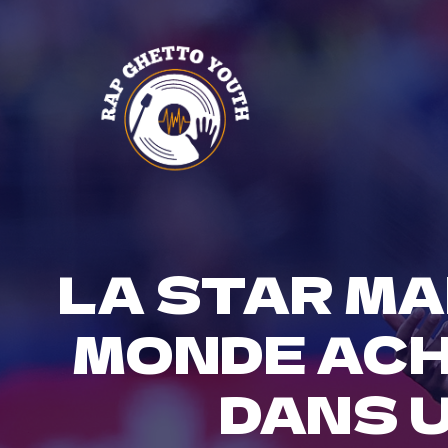
Skip
to
content
LA STAR MA
MONDE ACH
DANS U