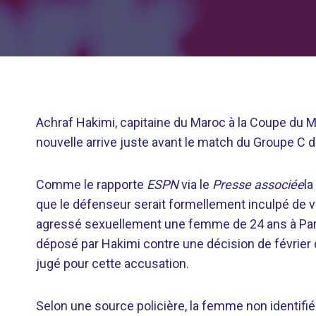
Achraf Hakimi, capitaine du Maroc à la Coupe du Mon
nouvelle arrive juste avant le match du Groupe C 
Comme le rapporte
ESPN
via le
Presse associée
la
que le défenseur serait formellement inculpé de vi
agressé sexuellement une femme de 24 ans à Pari
déposé par Hakimi contre une décision de février d
jugé pour cette accusation.
Selon une source policière, la femme non identifiée