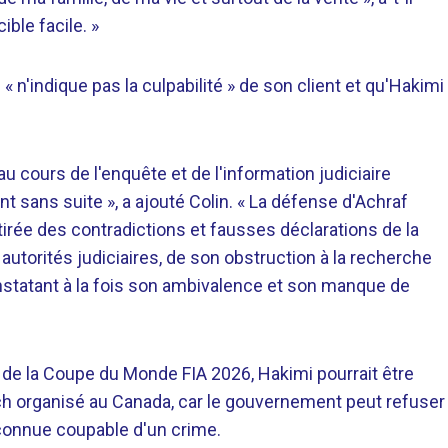
ible facile. »
« n'indique pas la culpabilité » de son client et qu'Hakimi
 cours de l'enquête et de l'information judiciaire
t sans suite », a ajouté Colin. « La défense d'Achraf
irée des contradictions et fausses déclarations de la
autorités judiciaires, de son obstruction à la recherche
nstatant à la fois son ambivalence et son manque de
e de la Coupe du Monde FIA ​​2026, Hakimi pourrait être
tch organisé au Canada, car le gouvernement peut refuser
connue coupable d'un crime.