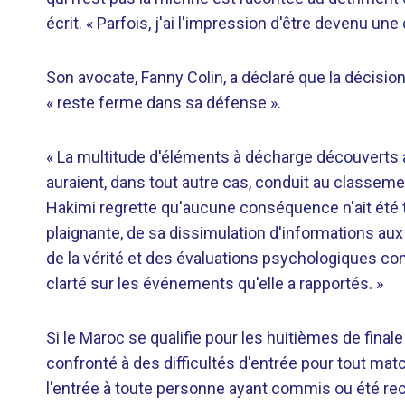
écrit. « Parfois, j'ai l'impression d'être devenu une c
Son avocate, Fanny Colin, a déclaré que la décision 
« reste ferme dans sa défense ».
« La multitude d'éléments à décharge découverts au
auraient, dans tout autre cas, conduit au classemen
Hakimi regrette qu'aucune conséquence n'ait été t
plaignante, de sa dissimulation d'informations aux 
de la vérité et des évaluations psychologiques co
clarté sur les événements qu'elle a rapportés. »
Si le Maroc se qualifie pour les huitièmes de final
confronté à des difficultés d'entrée pour tout ma
l'entrée à toute personne ayant commis ou été re