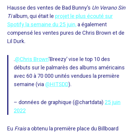
Hausse des ventes de Bad Bunny’s
Un Verano Sin
Ti
album, qui était le
projet le plus écouté sur
Spotify la semaine du 25 juin,
a également
compensé les ventes pures de Chris Brown et de
Lil Durk.
.
@Chris Brown
‘Breezy’ vise le top 10 des
débuts sur le palmarès des albums américains
avec 60 à 70 000 unités vendues la première
semaine (via
@HITSDD
).
– données de graphique (@chartdata)
25 juin
2022
Eu
Frais
a obtenu la première place du Billboard