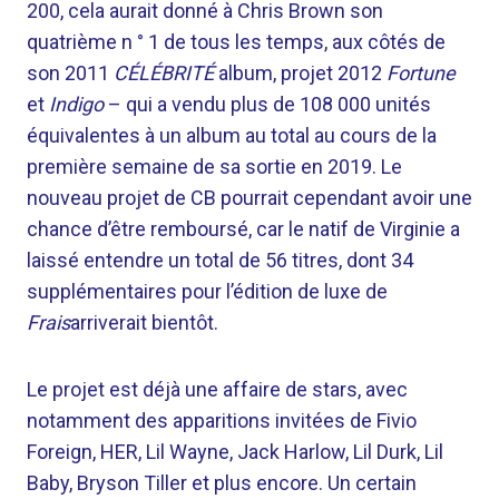
200, cela aurait donné à Chris Brown son
quatrième n ° 1 de tous les temps, aux côtés de
son 2011
CÉLÉBRITÉ
album, projet 2012
Fortune
et
Indigo
– qui a vendu plus de 108 000 unités
équivalentes à un album au total au cours de la
première semaine de sa sortie en 2019. Le
nouveau projet de CB pourrait cependant avoir une
chance d’être remboursé, car le natif de Virginie a
laissé entendre un total de 56 titres, dont 34
supplémentaires pour l’édition de luxe de
Frais
arriverait bientôt.
Le projet est déjà une affaire de stars, avec
notamment des apparitions invitées de Fivio
Foreign, HER, Lil Wayne, Jack Harlow, Lil Durk, Lil
Baby, Bryson Tiller et plus encore. Un certain