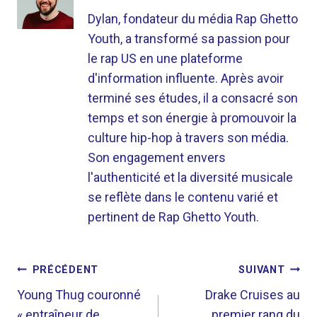
Dylan, fondateur du média Rap Ghetto
Youth, a transformé sa passion pour
le rap US en une plateforme
d'information influente. Après avoir
terminé ses études, il a consacré son
temps et son énergie à promouvoir la
culture hip-hop à travers son média.
Son engagement envers
l'authenticité et la diversité musicale
se reflète dans le contenu varié et
pertinent de Rap Ghetto Youth.
NAVIGATION
PRÉCÉDENT
SUIVANT
DE
Young Thug couronné
Drake Cruises au
« entraîneur de
premier rang du