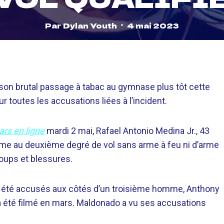
Par
Dylan Youth
4 mai 2023
son brutal passage à tabac au gymnase plus tôt cette
 toutes les accusations liées à l’incident.
rs en ligne
mardi 2 mai, Rafael Antonio Medina Jr., 43
rime au deuxième degré de vol sans arme à feu ni d’arme
coups et blessures.
ont été accusés aux côtés d’un troisième homme, Anthony
a été filmé en mars. Maldonado a vu ses accusations