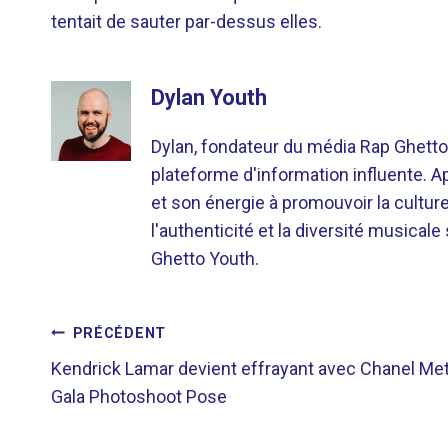
tentait de sauter par-dessus elles.
Dylan Youth
Dylan, fondateur du média Rap Ghetto
plateforme d'information influente. A
et son énergie à promouvoir la cultu
l'authenticité et la diversité musicale
Ghetto Youth.
NAVIGATION
PRÉCÉDENT
Kendrick Lamar devient effrayant avec Chanel Me
DE
Gala Photoshoot Pose
L’ARTICLE