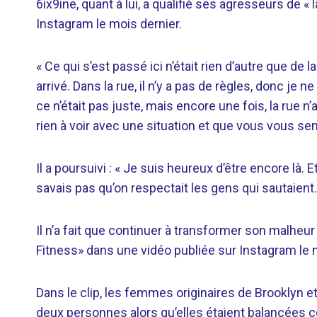
6ix9ine, quant à lui, a qualifié ses agresseurs de «
Instagram le mois dernier.
« Ce qui s’est passé ici n’était rien d’autre que de la
arrivé. Dans la rue, il n’y a pas de règles, donc je
ce n’était pas juste, mais encore une fois, la rue
rien à voir avec une situation et que vous vous sent
Il a poursuivi : « Je suis heureux d’être encore là. 
savais pas qu’on respectait les gens qui sautaien
Il n’a fait que continuer à transformer son malheur 
Fitness» dans une vidéo publiée sur Instagram le 
Dans le clip, les femmes originaires de Brooklyn e
deux personnes alors qu’elles étaient balancées 