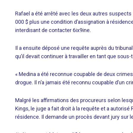
Rafael a été arrêté avec les deux autres suspects 
000 $ plus une condition d’assignation à résidenc
interdisant de contacter 6ix9ine.
Il a ensuite déposé une requête auprès du tribunal 
qu’il devait continuer à travailler en tant que sous
« Medina a été reconnue coupable de deux crimes, q
drogue. Il n’a jamais été reconnu coupable d’un cr
Malgré les affirmations des procureurs selon lesque
Kings, le juge a fait droit à la requête et a autoris
résidence. Il demande un procès devant jury sur l