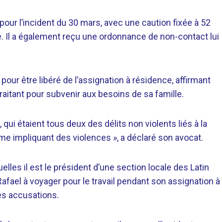
pour l’incident du 30 mars, avec une caution fixée à 52
e. Il a également reçu une ordonnance de non-contact lui
pour être libéré de l’assignation à résidence, affirmant
-traitant pour subvenir aux besoins de sa famille.
ui étaient tous deux des délits non violents liés à la
ime impliquant des violences », a déclaré son avocat.
lles il est le président d’une section locale des Latin
é Rafael à voyager pour le travail pendant son assignation à
es accusations.