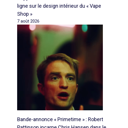
ligne sur le design intérieur du « Vape
Shop »
7 août 2026
Bande-annonce « Primetime » : Robert
Pattinson incarne Chris Hansen dans le