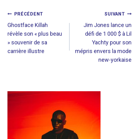
NAVIGATION
PRÉCÉDENT
SUIVANT
DE
Ghostface Killah
Jim Jones lance un
révèle son « plus beau
défi de 1 000 $ à Lil
L’ARTICLE
» souvenir de sa
Yachty pour son
carrière illustre
mépris envers la mode
new-yorkaise