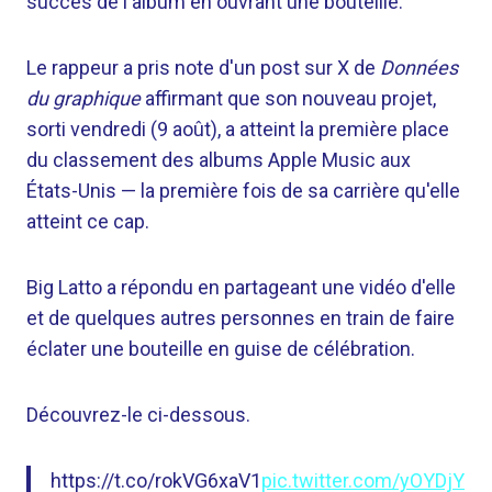
succès de l'album en ouvrant une bouteille.
Le rappeur a pris note d'un post sur X de
Données
du graphique
affirmant que son nouveau projet,
sorti vendredi (9 août), a atteint la première place
du classement des albums Apple Music aux
États-Unis — la première fois de sa carrière qu'elle
atteint ce cap.
Big Latto a répondu en partageant une vidéo d'elle
et de quelques autres personnes en train de faire
éclater une bouteille en guise de célébration.
Découvrez-le ci-dessous.
https://t.co/rokVG6xaV1
pic.twitter.com/yOYDjY