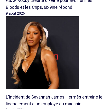
ASAP Rocky crédite 6ix9ine pour avoir uni les
Bloods et les Crips, 6ix9ine répond
9 août 2026
L'incident de Savannah James Hermès entraîne le
licenciement d'un employé du magasin