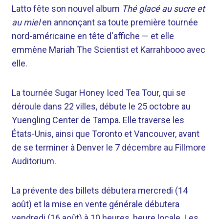
Latto fête son nouvel album
Thé glacé au sucre et
au miel
en annonçant sa toute première tournée
nord-américaine en tête d'affiche — et elle
emmène Mariah The Scientist et Karrahbooo avec
elle.
La tournée Sugar Honey Iced Tea Tour, qui se
déroule dans 22 villes, débute le 25 octobre au
Yuengling Center de Tampa. Elle traverse les
États-Unis, ainsi que Toronto et Vancouver, avant
de se terminer à Denver le 7 décembre au Fillmore
Auditorium.
La prévente des billets débutera mercredi (14
août) et la mise en vente générale débutera
vendredi (16 août) à 10 heures, heure locale. Les