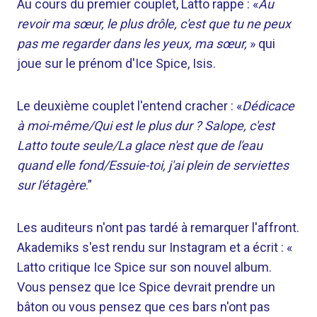
Au cours du premier couplet, Latto rappe : «
Au
revoir ma sœur, le plus drôle, c'est que tu ne peux
pas me regarder dans les yeux, ma sœur,
» qui
joue sur le prénom d'Ice Spice, Isis.
Le deuxième couplet l'entend cracher : «
Dédicace
à moi-même/Qui est le plus dur ? Salope, c'est
Latto toute seule/La glace n'est que de l'eau
quand elle fond/Essuie-toi, j'ai plein de serviettes
sur l'étagère
.”
Les auditeurs n'ont pas tardé à remarquer l'affront.
Akademiks s'est rendu sur Instagram et a écrit : «
Latto critique Ice Spice sur son nouvel album.
Vous pensez que Ice Spice devrait prendre un
bâton ou vous pensez que ces bars n'ont pas