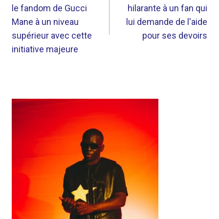
le fandom de Gucci
hilarante à un fan qui
L’ARTICLE
Mane à un niveau
lui demande de l'aide
supérieur avec cette
pour ses devoirs
initiative majeure