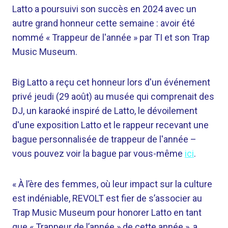
Latto a poursuivi son succès en 2024 avec un
autre grand honneur cette semaine : avoir été
nommé « Trappeur de l'année » par TI et son Trap
Music Museum.
Big Latto a reçu cet honneur lors d'un événement
privé jeudi (29 août) au musée qui comprenait des
DJ, un karaoké inspiré de Latto, le dévoilement
d'une exposition Latto et le rappeur recevant une
bague personnalisée de trappeur de l'année –
vous pouvez voir la bague par vous-même
ici
.
« À l’ère des femmes, où leur impact sur la culture
est indéniable, REVOLT est fier de s’associer au
Trap Music Museum pour honorer Latto en tant
que « Trappeur de l’année » de cette année », a