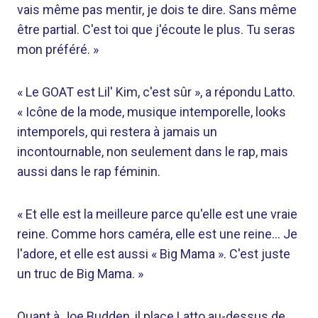
vais même pas mentir, je dois te dire. Sans même
être partial. C'est toi que j'écoute le plus. Tu seras
mon préféré. »
« Le GOAT est Lil' Kim, c'est sûr », a répondu Latto.
« Icône de la mode, musique intemporelle, looks
intemporels, qui restera à jamais un
incontournable, non seulement dans le rap, mais
aussi dans le rap féminin.
« Et elle est la meilleure parce qu'elle est une vraie
reine. Comme hors caméra, elle est une reine… Je
l'adore, et elle est aussi « Big Mama ». C'est juste
un truc de Big Mama. »
Quant à Joe Budden, il place Latto au-dessus de