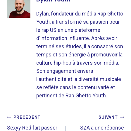
Dylan, fondateur du média Rap Ghetto
Youth, a transformé sa passion pour
le rap US en une plateforme
d'information influente. Après avoir
terminé ses études, il a consacré son
temps et son énergie à promouvoir la
culture hip-hop à travers son média.
Son engagement envers
l'authenticité et la diversité musicale
se reflète dans le contenu varié et
pertinent de Rap Ghetto Youth.
NAVIGATION
PRÉCÉDENT
SUIVANT
DE
Sexyy Red fait passer
SZA a une réponse