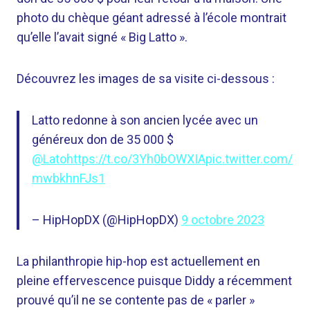
photo du chèque géant adressé à l’école montrait
qu’elle l’avait signé « Big Latto ».
Découvrez les images de sa visite ci-dessous :
Latto redonne à son ancien lycée avec un
généreux don de 35 000 $
@Lato
https://t.co/3Yh0bOWXIA
pic.twitter.com/
mwbkhnFJs1
– HipHopDX (@HipHopDX)
9 octobre 2023
La philanthropie hip-hop est actuellement en
pleine effervescence puisque Diddy a récemment
prouvé qu’il ne se contente pas de « parler »