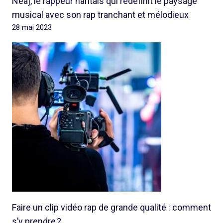
Neaj, le rappeur nantais qui redéfinit le paysage
musical avec son rap tranchant et mélodieux
28 mai 2023
Faire un clip vidéo rap de grande qualité : comment
s’y prendre ?