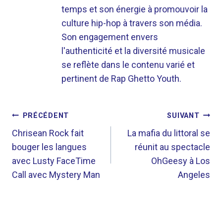
temps et son énergie à promouvoir la
culture hip-hop à travers son média.
Son engagement envers
l'authenticité et la diversité musicale
se reflète dans le contenu varié et
pertinent de Rap Ghetto Youth.
NAVIGATION
PRÉCÉDENT
SUIVANT
DE
Chrisean Rock fait
La mafia du littoral se
bouger les langues
réunit au spectacle
L’ARTICLE
avec Lusty FaceTime
OhGeesy à Los
Call avec Mystery Man
Angeles