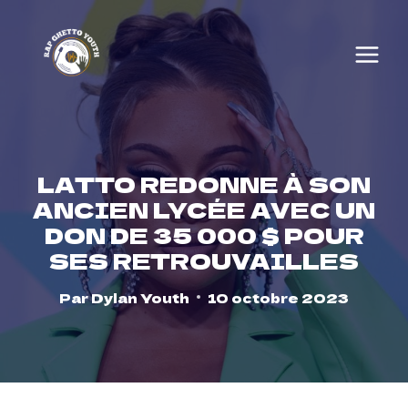
Skip
to
content
LATTO REDONNE À SON
ANCIEN LYCÉE AVEC UN
DON DE 35 000 $ POUR
SES RETROUVAILLES
Par
Dylan Youth
10 octobre 2023