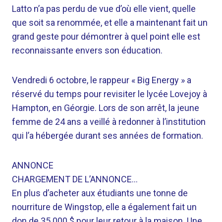
Latto n’a pas perdu de vue d’où elle vient, quelle
que soit sa renommée, et elle a maintenant fait un
grand geste pour démontrer à quel point elle est
reconnaissante envers son éducation.
Vendredi 6 octobre, le rappeur « Big Energy » a
réservé du temps pour revisiter le lycée Lovejoy à
Hampton, en Géorgie. Lors de son arrêt, la jeune
femme de 24 ans a veillé à redonner à l’institution
qui l’a hébergée durant ses années de formation.
ANNONCE
CHARGEMENT DE L’ANNONCE…
En plus d’acheter aux étudiants une tonne de
nourriture de Wingstop, elle a également fait un
don de 35 000 $ pour leur retour à la maison. Une