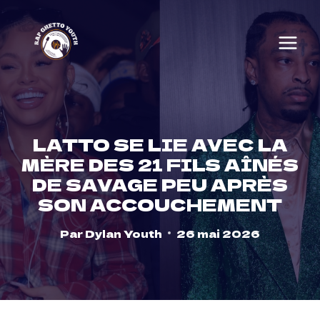
Skip
to
content
LATTO SE LIE AVEC LA
MÈRE DES 21 FILS AÎNÉS
DE SAVAGE PEU APRÈS
SON ACCOUCHEMENT
Par
Dylan Youth
26 mai 2026