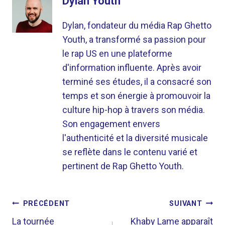
Dylan Youth
Dylan, fondateur du média Rap Ghetto
Youth, a transformé sa passion pour
le rap US en une plateforme
d'information influente. Après avoir
terminé ses études, il a consacré son
temps et son énergie à promouvoir la
culture hip-hop à travers son média.
Son engagement envers
l'authenticité et la diversité musicale
se reflète dans le contenu varié et
pertinent de Rap Ghetto Youth.
NAVIGATION
PRÉCÉDENT
SUIVANT
DE
La tournée
Khaby Lame apparaît