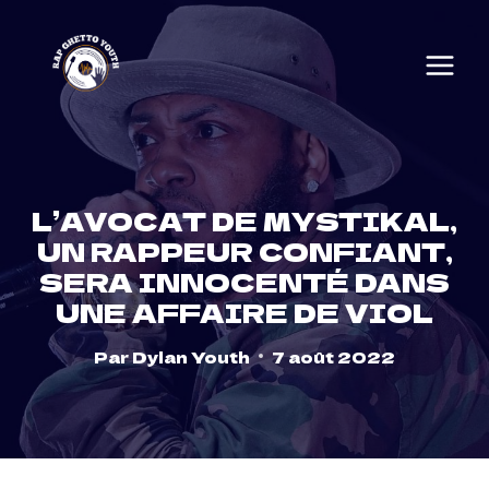
Skip
to
content
L’AVOCAT DE MYSTIKAL,
UN RAPPEUR CONFIANT,
SERA INNOCENTÉ DANS
UNE AFFAIRE DE VIOL
Par
Dylan Youth
7 août 2022