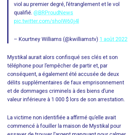
viol au premier degré, l’étranglement et le vol
qualifié.
@BRProudNews
pic.twitter.com/shoIW60j4l
– Kourtney Williams (@kwilliamstv)
1 août 2022
Mystikal aurait alors confisqué ses clés et son
téléphone pour l’empêcher de partir et, par
conséquent, a également été accusée de deux
délits supplémentaires de faux emprisonnement
et de dommages criminels à des biens d’une
valeur inférieure à 1 000 $ lors de son arrestation.
La victime non identifiée a affirmé qu’elle avait
commencé à fouiller la maison de Mystikal pour
essayer de trouver l’argent manquant pour calmer