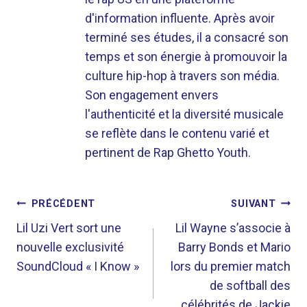
d'information influente. Après avoir
terminé ses études, il a consacré son
temps et son énergie à promouvoir la
culture hip-hop à travers son média.
Son engagement envers
l'authenticité et la diversité musicale
se reflète dans le contenu varié et
pertinent de Rap Ghetto Youth.
NAVIGATION
PRÉCÉDENT
SUIVANT
DE
Lil Uzi Vert sort une
Lil Wayne s’associe à
nouvelle exclusivité
Barry Bonds et Mario
L’ARTICLE
SoundCloud « I Know »
lors du premier match
de softball des
célébrités de Jackie