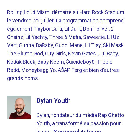
Rolling Loud Miami démarre au Hard Rock Stadium
le vendredi 22 juillet. La programmation comprend
également Playboi Carti, Lil Durk, Don Toliver, 2
Chainz, Lil Yachty, Three 6 Mafia, Saweetie, Lil Uzi
Vert, Gunna, DaBaby, Gucci Mane, Lil Tjay, Ski Mask
The Slump God, City Girls, Kevin Gates. , Lil Baby,
Kodak Black, Baby Keem, $uicideboy$, Trippie
Redd, Moneybagg Yo, A$AP Ferg et bien d’autres
grands noms.
Dylan Youth
Dylan, fondateur du média Rap Ghetto
Youth, a transformé sa passion pour
le rap US en une plateforme