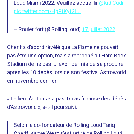
Loud Miami 2022. Veuillez accueillir
@Kid Cudi
!
pic.twitter.com/HpPfKyf2LU
– Rouler fort (@RollingLoud)
17 juillet 2022
Cherif a d’abord révélé que La Flame ne pouvait
pas être une option, mais a reproché au Hard Rock
Stadium de ne pas lui avoir permis de se produire
après les 10 décès lors de son festival Astroworld
en novembre dernier.
« Le lieu n’autorisera pas Travis à cause des décès
d’Astroworld », a-t-il poursuivi.
Selon le co-fondateur de Rolling Loud Tariq
Cherif, Kanye West s’est retiré de Rolling Loud