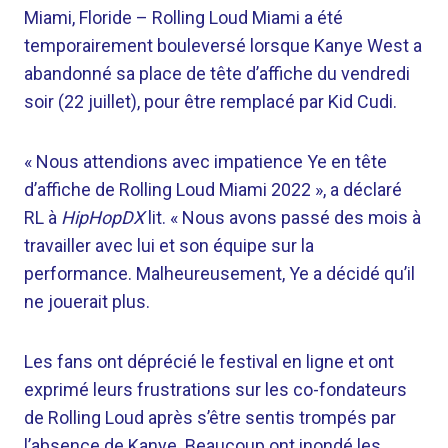
Miami, Floride –
Rolling Loud Miami a été
temporairement bouleversé lorsque Kanye West a
abandonné sa place de tête d’affiche du vendredi
soir (22 juillet), pour être remplacé par Kid Cudi.
« Nous attendions avec impatience Ye en tête
d’affiche de Rolling Loud Miami 2022 », a déclaré
RL à
HipHopDX
lit. « Nous avons passé des mois à
travailler avec lui et son équipe sur la
performance. Malheureusement, Ye a décidé qu’il
ne jouerait plus.
Les fans ont déprécié le festival en ligne et ont
exprimé leurs frustrations sur les co-fondateurs
de Rolling Loud après s’être sentis trompés par
l’absence de Kanye. Beaucoup ont inondé les