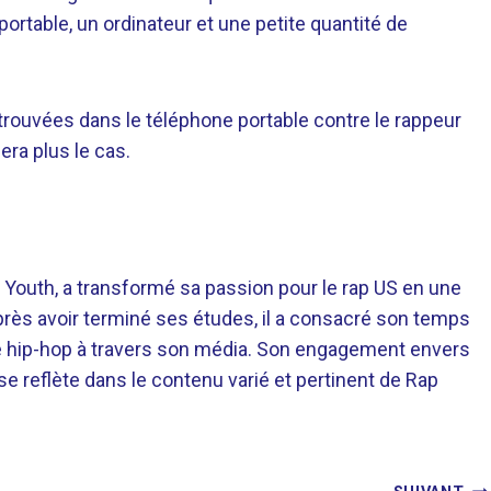
ortable, un ordinateur et une petite quantité de
es trouvées dans le téléphone portable contre le rappeur
ra plus le cas.
 Youth, a transformé sa passion pour le rap US en une
près avoir terminé ses études, il a consacré son temps
re hip-hop à travers son média. Son engagement envers
 se reflète dans le contenu varié et pertinent de Rap