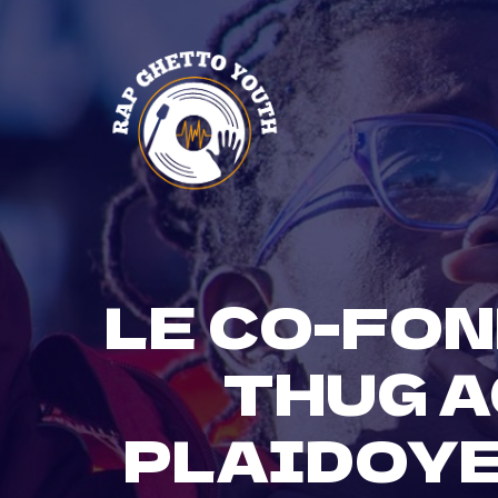
Skip
to
content
LE CO-FON
THUG A
PLAIDOYE