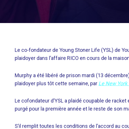
Le co-fondateur de Young Stoner Life (YSL) de Yo
plaidoyer dans l’affaire RICO en cours de la maiso
Murphy a été libéré de prison mardi (13 décembre
plaidoyer plus tôt cette semaine, par
Le New York
Le cofondateur d’YSL a plaidé coupable de racket 
purgé pour la première année et le reste de son m
S’il remplit toutes les conditions de l’accord au 