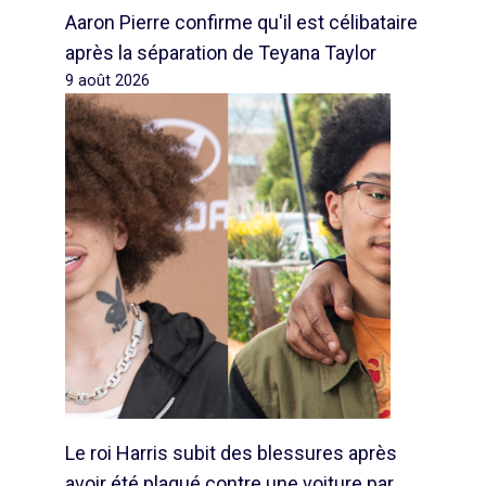
Aaron Pierre confirme qu'il est célibataire
après la séparation de Teyana Taylor
9 août 2026
Le roi Harris subit des blessures après
avoir été plaqué contre une voiture par