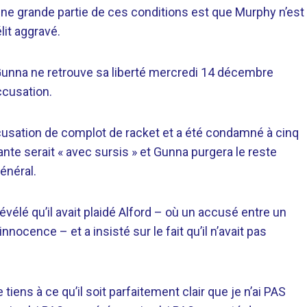
ne grande partie de ces conditions est que Murphy n’est
lit aggravé.
 Gunna ne retrouve sa liberté mercredi 14 décembre
ccusation.
cusation de complot de racket et a été condamné à cinq
nte serait « avec sursis » et Gunna purgera le reste
énéral.
évélé qu’il avait plaidé Alford – où un accusé entre un
nocence – et a insisté sur le fait qu’il n’avait pas
e tiens à ce qu’il soit parfaitement clair que je n’ai PAS