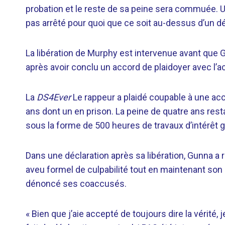
probation et le reste de sa peine sera commuée. U
pas arrêté pour quoi que ce soit au-dessus d’un dé
La libération de Murphy est intervenue avant que
après avoir conclu un accord de plaidoyer avec l’a
La
DS4Ever
Le rappeur a plaidé coupable à une ac
ans dont un en prison. La peine de quatre ans resta
sous la forme de 500 heures de travaux d’intérêt g
Dans une déclaration après sa libération, Gunna a r
aveu formel de culpabilité tout en maintenant son in
dénoncé ses coaccusés.
« Bien que j’aie accepté de toujours dire la vérité, j