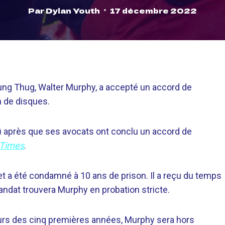
Par
Dylan Youth
17 décembre 2022
ung Thug, Walter Murphy, a accepté un accord de
n de disques.
) après que ses avocats ont conclu un accord de
 Times
.
et a été condamné à 10 ans de prison. Il a reçu du temps
andat trouvera Murphy en probation stricte.
cours des cinq premières années, Murphy sera hors