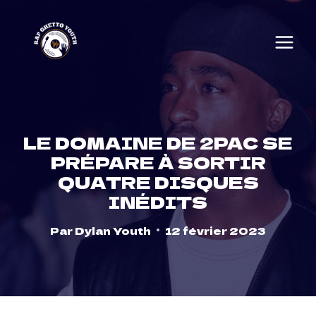
Skip
to
content
LE DOMAINE DE 2PAC SE
PRÉPARE À SORTIR
QUATRE DISQUES
INÉDITS
Par
Dylan Youth
12 février 2023