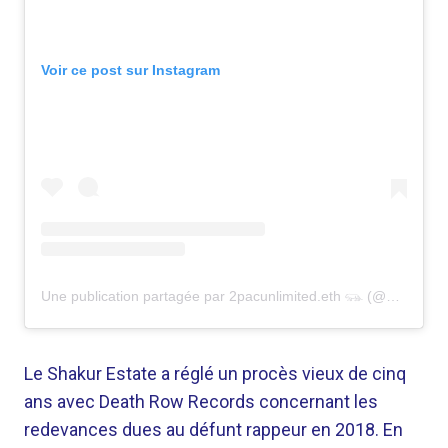
Voir ce post sur Instagram
Une publication partagée par 2pacunlimited.eth 𓃮 (@2pacunlimited)
Le Shakur Estate a réglé un procès vieux de cinq
ans avec Death Row Records concernant les
redevances dues au défunt rappeur en 2018. En