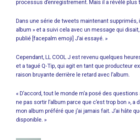
processus d’enregistrement. Mais il a révélé plus ta
Dans une série de tweets maintenant supprimés, il
album » et a suivi cela avec un message qui disait
publié [facepalm emoji] J’ai essayé. »
Cependant, LL COOL J est revenu quelques heures p
et a tagué Q-Tip, qui agit en tant que producteur e
raison bruyante derrière le retard avec l’album.
« D’accord, tout le monde m’a posé des questions 
ne pas sortir l’album parce que c’est trop bon », a d
mon album préféré que j’ai jamais fait. J’ai hâte 
disponible. »