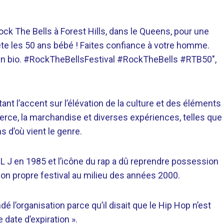
ock The Bells à Forest Hills, dans le Queens, pour une
te les 50 ans bébé ! Faites confiance à votre homme.
n en bio. #RockTheBellsFestival #RockTheBells #RTB50″,
t l’accent sur l’élévation de la culture et des éléments
erce, la marchandise et diverses expériences, telles que
s d’où vient le genre.
L J en 1985 et l’icône du rap a dû reprendre possession
 son propre festival au milieu des années 2000.
ondé l’organisation parce qu’il disait que le Hip Hop n’est
e date d’expiration ».