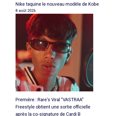
Nike taquine le nouveau modèle de Kobe
8 août 2026
Première : Rare's Viral "VASTRAA"
Freestyle obtient une sortie officielle
après la co-signature de Cardi B