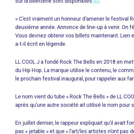
sur la billetterie sont disponibles
ici
.
« C’est vraiment un honneur d’amener le festival R
deuxième année. Annonce de line-up à venir. On fê
Vous devriez obtenir vos billets maintenant. Lie
a-t-il écrit en légende.
LL COOL J a fondé Rock The Bells en 2018 en mettan
du Hip Hop. La marque utilise le contenu, le comm
le prochain festival inaugural, pour rappeler aux fan
Le nom vient du tube « Rock The Bells » de LL COO
après qu’une autre société ait utilisé le nom pour
En juillet dernier, le rappeur expliquait qu’il avait f
pas « jetable » et que « l’art/les artistes n’ont pas d