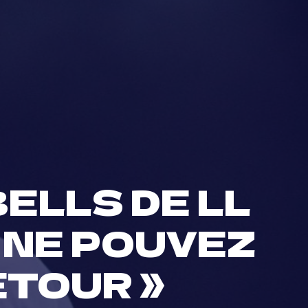
ELLS DE LL
S NE POUVEZ
ETOUR »