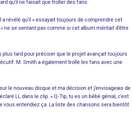
rd qu’il ne faisait que troller des fans.
 a révélé qu’il « essayait toujours de comprendre cet
, « ne se sentant pas comme si cet album méritait d’être
lus tard pour préciser que le projet avançait toujours
xécutif. M. Smith a également trollé les fans avec une
sur le nouveau disque et ma décision et j’envisageais de
éclaré LL dans le clip. « Q-Tip, tu es un bébé génial, c’est
que vous entendiez ça. La liste des chansons sera bientôt