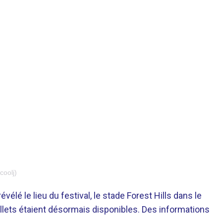
coolj)
révélé le lieu du festival, le stade Forest Hills dans le
illets étaient désormais disponibles. Des informations