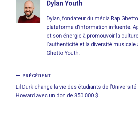
Dylan Youth
Dylan, fondateur du média Rap Ghetto
plateforme d'information influente. A
et son énergie à promouvoir la cultu
l'authenticité et la diversité musicale
Ghetto Youth.
NAVIGATION
PRÉCÉDENT
Lil Durk change la vie des étudiants de l’Université
DE
Howard avec un don de 350 000 $
L’ARTICLE