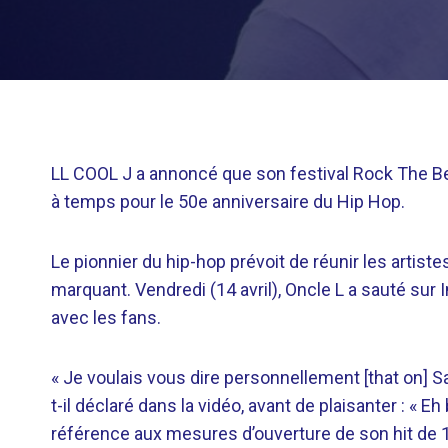
LL COOL J a annoncé que son festival Rock The Bel
à temps pour le 50e anniversaire du Hip Hop.
Le pionnier du hip-hop prévoit de réunir les arti
marquant. Vendredi (14 avril), Oncle L a sauté sur
avec les fans.
« Je voulais vous dire personnellement [that on] Sa
t-il déclaré dans la vidéo, avant de plaisanter : « 
référence aux mesures d’ouverture de son hit de 