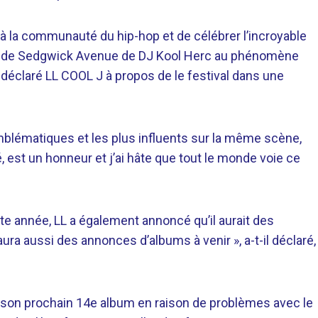
à la communauté du hip-hop et de célébrer l’incroyable
jeux de Sedgwick Avenue de DJ Kool Herc au phénomène
 déclaré LL COOL J à propos de le festival dans une
mblématiques et les plus influents sur la même scène,
é, est un honneur et j’ai hâte que tout le monde voie ce
ette année, LL a également annoncé qu’il aurait des
aura aussi des annonces d’albums à venir », a-t-il déclaré,
né son prochain 14e album en raison de problèmes avec le