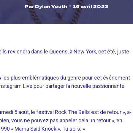
Par
Dylan Youth
16 avril 2023
ls reviendra dans le Queens, à New York, cet été, juste
stes les plus emblématiques du genre pour cet événement
 Instagram Live pour partager la nouvelle passionnante
medi 5 août, le festival Rock The Bells est de retour », a-
Eh bien, vous ne pouvez pas appeler cela un retour », en
1990 « Mama Said Knock ». Tu sors. »