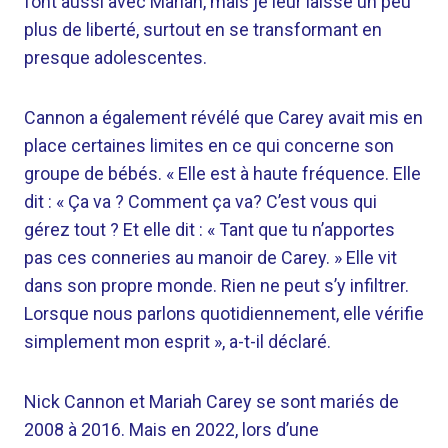
font aussi avec Mariah, mais je leur laisse un peu
plus de liberté, surtout en se transformant en
presque adolescentes.
Cannon a également révélé que Carey avait mis en
place certaines limites en ce qui concerne son
groupe de bébés. « Elle est à haute fréquence. Elle
dit : « Ça va ? Comment ça va? C’est vous qui
gérez tout ? Et elle dit : « Tant que tu n’apportes
pas ces conneries au manoir de Carey. » Elle vit
dans son propre monde. Rien ne peut s’y infiltrer.
Lorsque nous parlons quotidiennement, elle vérifie
simplement mon esprit », a-t-il déclaré.
Nick Cannon et Mariah Carey se sont mariés de
2008 à 2016. Mais en 2022, lors d’une