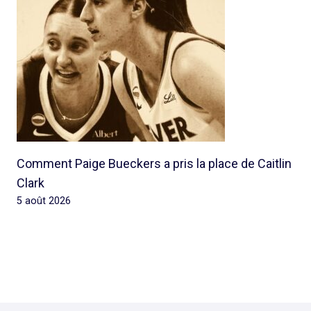
Comment Paige Bueckers a pris la place de Caitlin
Clark
5 août 2026