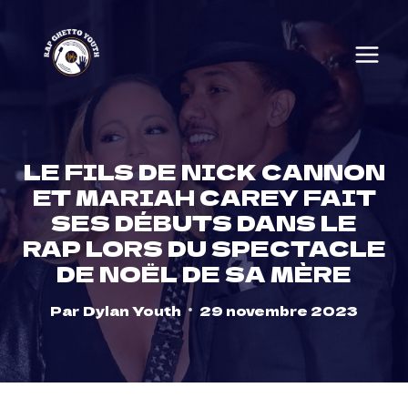
Skip
to
content
LE FILS DE NICK CANNON
ET MARIAH CAREY FAIT
SES DÉBUTS DANS LE
RAP LORS DU SPECTACLE
DE NOËL DE SA MÈRE
Par
Dylan Youth
29 novembre 2023