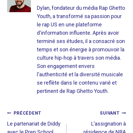
Dylan, fondateur du média Rap Ghetto
Youth, a transformé sa passion pour
le rap US en une plateforme
d'information influente. Après avoir
terminé ses études, il a consacré son
temps et son énergie à promouvoir la
culture hip-hop à travers son média.
Son engagement envers
l'authenticité et la diversité musicale
se reflète dans le contenu varié et
pertinent de Rap Ghetto Youth.
NAVIGATION
PRÉCÉDENT
SUIVANT
DE
Le partenariat de Diddy
L’assignation à
avec le Prep School
résidence de NBA