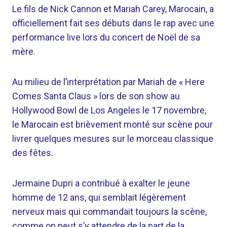
Le fils de Nick Cannon et Mariah Carey, Marocain, a
officiellement fait ses débuts dans le rap avec une
performance live lors du concert de Noël de sa
mère.
Au milieu de l’interprétation par Mariah de « Here
Comes Santa Claus » lors de son show au
Hollywood Bowl de Los Angeles le 17 novembre,
le Marocain est brièvement monté sur scène pour
livrer quelques mesures sur le morceau classique
des fêtes.
Jermaine Dupri a contribué à exalter le jeune
homme de 12 ans, qui semblait légèrement
nerveux mais qui commandait toujours la scène,
comme on peut s’y attendre de la part de la