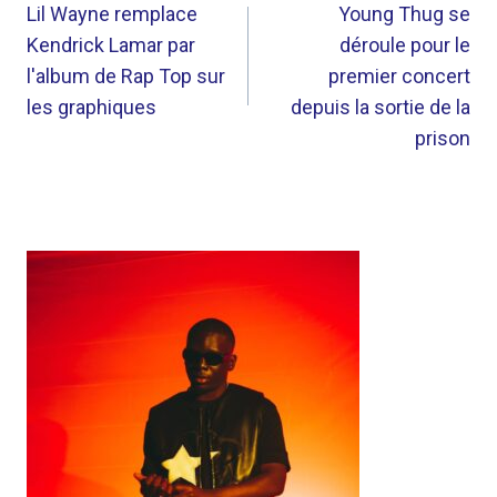
DE
Lil Wayne remplace
Young Thug se
Kendrick Lamar par
déroule pour le
L’ARTICLE
l'album de Rap Top sur
premier concert
les graphiques
depuis la sortie de la
prison