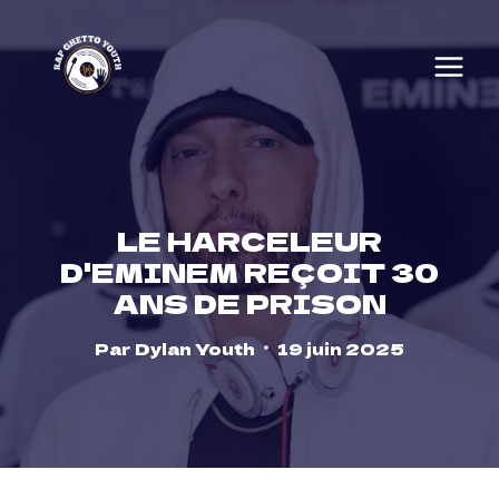
Skip
to
content
LE HARCELEUR
D'EMINEM REÇOIT 30
ANS DE PRISON
Par
Dylan Youth
19 juin 2025