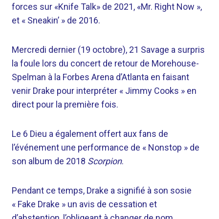
forces sur «Knife Talk» de 2021, «Mr. Right Now »,
et « Sneakin’ » de 2016.
Mercredi dernier (19 octobre), 21 Savage a surpris
la foule lors du concert de retour de Morehouse-
Spelman à la Forbes Arena d’Atlanta en faisant
venir Drake pour interpréter « Jimmy Cooks » en
direct pour la première fois.
Le 6 Dieu a également offert aux fans de
l’événement une performance de « Nonstop » de
son album de 2018
Scorpion
.
Pendant ce temps, Drake a signifié à son sosie
« Fake Drake » un avis de cessation et
d’abstention, l’obligeant à changer de nom.