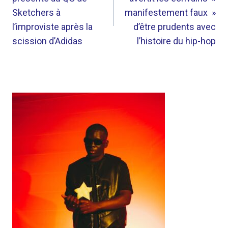
L’ARTICLE
Sketchers à
manifestement faux »
l’improviste après la
d’être prudents avec
scission d’Adidas
l’histoire du hip-hop