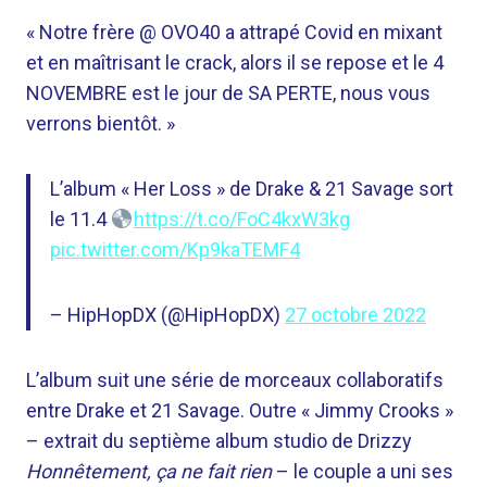
« Notre frère @ OVO40 a attrapé Covid en mixant
et en maîtrisant le crack, alors il se repose et le 4
NOVEMBRE est le jour de SA PERTE, nous vous
verrons bientôt. »
L’album « Her Loss » de Drake & 21 Savage sort
le 11.4
https://t.co/FoC4kxW3kg
pic.twitter.com/Kp9kaTEMF4
– HipHopDX (@HipHopDX)
27 octobre 2022
L’album suit une série de morceaux collaboratifs
entre Drake et 21 Savage. Outre « Jimmy Crooks »
– extrait du septième album studio de Drizzy
Honnêtement, ça ne fait rien
– le couple a uni ses