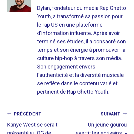
Dylan, fondateur du média Rap Ghetto
Youth, a transformé sa passion pour
le rap US en une plateforme
d'information influente. Après avoir
terminé ses études, il a consacré son
temps et son énergie à promouvoir la
culture hip-hop à travers son média.
Son engagement envers
l'authenticité et la diversité musicale
se reflète dans le contenu varié et
pertinent de Rap Ghetto Youth.
NAVIGATION
PRÉCÉDENT
SUIVANT
DE
Kanye West se serait
Un jeune gourou
présenté au QG de
avertit les écrivains »