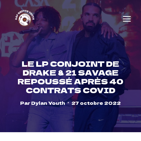
Skip
to
content
LE LP CONJOINT DE
DRAKE & 21 SAVAGE
REPOUSSÉ APRÈS 40
CONTRATS COVID
Par
Dylan Youth
27 octobre 2022