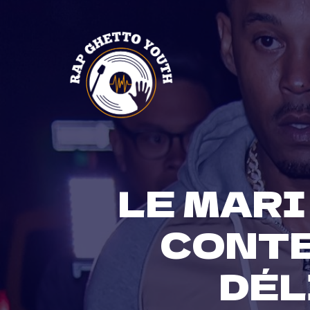
Skip
to
content
LE MARI
CONTE
DÉL