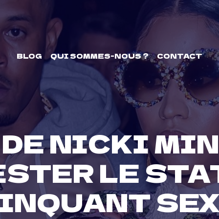
BLOG
QUI SOMMES-NOUS ?
CONTACT
 DE NICKI MI
STER LE STA
INQUANT SE