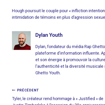
Hough poursuit le couple pour « infliction intenti
intimidation de témoins en plus d’agression sexuelle
Dylan Youth
Dylan, fondateur du média Rap Ghetto
plateforme d'information influente. A
et son énergie à promouvoir la cultu
l'authenticité et la diversité musicale
Ghetto Youth.
NAVIGATION
PRÉCÉDENT
Tyler, le créateur rend hommage à « Justified » de
DE