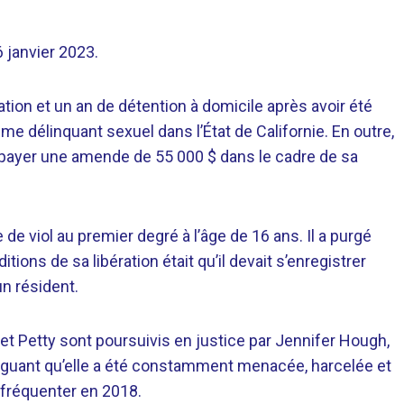
6 janvier 2023.
ation et un an de détention à domicile après avoir été
e délinquant sexuel dans l’État de Californie. En outre,
 payer une amende de 55 000 $ dans le cadre de sa
de viol au premier degré à l’âge de 16 ans. Il a purgé
tions de sa libération était qu’il devait s’enregistrer
n résident.
 et Petty sont poursuivis en justice par Jennifer Hough,
léguant qu’elle a été constamment menacée, harcelée et
fréquenter en 2018.