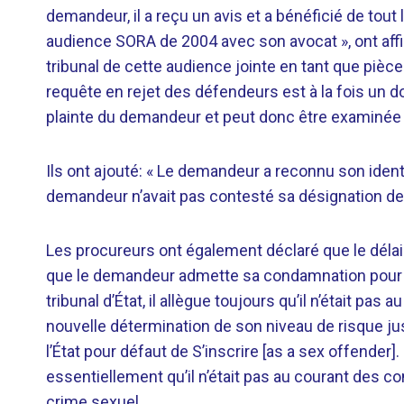
demandeur, il a reçu un avis et a bénéficié de tout 
audience SORA de 2004 avec son avocat », ont aff
tribunal de cette audience jointe en tant que pièce
requête en rejet des défendeurs est à la fois un doss
plainte du demandeur et peut donc être examinée da
Ils ont ajouté: « Le demandeur a reconnu son ident
demandeur n’avait pas contesté sa désignation de 
Les procureurs ont également déclaré que le délai 
que le demandeur admette sa condamnation pour cr
tribunal d’État, il allègue toujours qu’il n’était pas
nouvelle détermination de son niveau de risque jusq
l’État pour défaut de S’inscrire [as a sex offende
essentiellement qu’il n’était pas au courant des
crime sexuel.