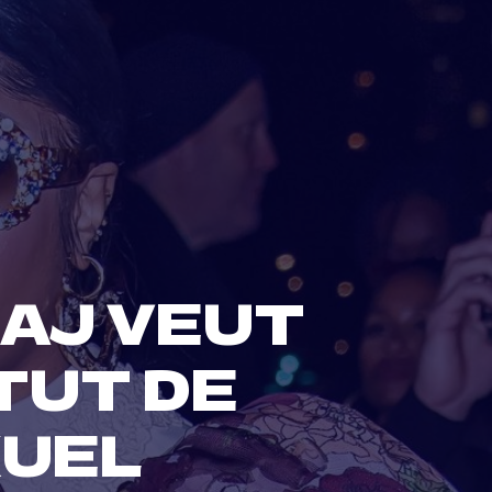
NAJ VEUT
TUT DE
XUEL