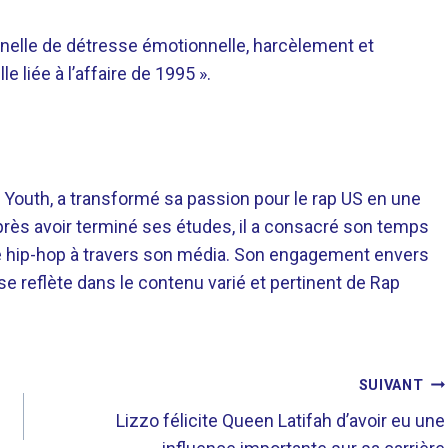
onnelle de détresse émotionnelle, harcèlement et
 liée à l’affaire de 1995 ».
 Youth, a transformé sa passion pour le rap US en une
près avoir terminé ses études, il a consacré son temps
re hip-hop à travers son média. Son engagement envers
 se reflète dans le contenu varié et pertinent de Rap
SUIVANT
Lizzo félicite Queen Latifah d’avoir eu une