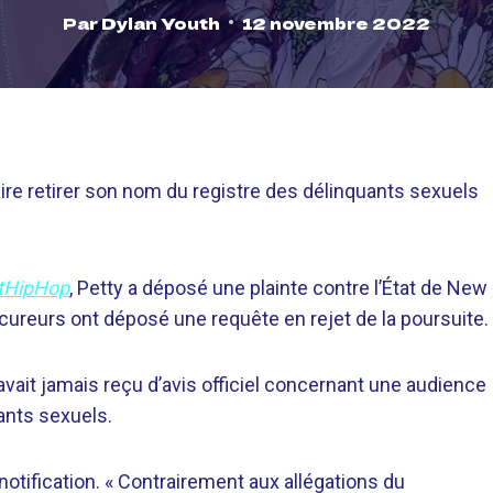
Par
Dylan Youth
12 novembre 2022
aire retirer son nom du registre des délinquants sexuels
tHipHop
, Petty a déposé une plainte contre l’État de New
cureurs ont déposé une requête en rejet de la poursuite.
’avait jamais reçu d’avis officiel concernant une audience
uants sexuels.
 notification. «
Contrairement aux allégations du