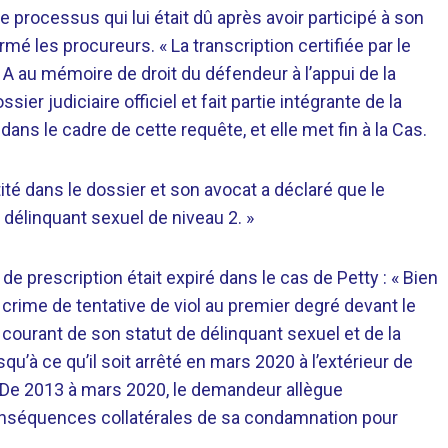
le processus qui lui était dû après avoir participé à son
irmé les procureurs.
« La transcription certifiée par le
 A au mémoire de droit du défendeur à l’appui de la
ier judiciaire officiel et fait partie intégrante de la
ns le cadre de cette requête, et elle met fin à la Cas.
ité dans le dossier et son avocat a déclaré que le
délinquant sexuel de niveau 2. »
de prescription était expiré dans le cas de Petty :
«
Bien
ime de tentative de viol au premier degré devant le
 au courant de son statut de délinquant sexuel et de la
u’à ce qu’il soit arrêté en mars 2020 à l’extérieur de
r]. De 2013 à mars 2020, le demandeur allègue
 conséquences collatérales de sa condamnation pour