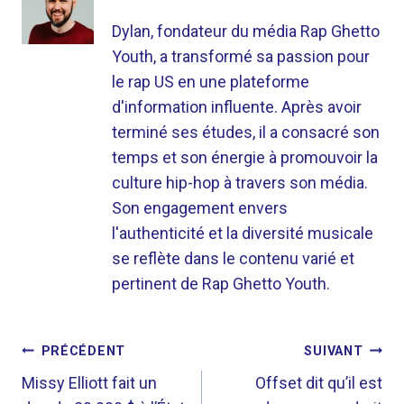
Dylan, fondateur du média Rap Ghetto
Youth, a transformé sa passion pour
le rap US en une plateforme
d'information influente. Après avoir
terminé ses études, il a consacré son
temps et son énergie à promouvoir la
culture hip-hop à travers son média.
Son engagement envers
l'authenticité et la diversité musicale
se reflète dans le contenu varié et
pertinent de Rap Ghetto Youth.
NAVIGATION
PRÉCÉDENT
SUIVANT
DE
Missy Elliott fait un
Offset dit qu’il est