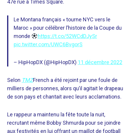
47e rue à Times Square.
Le Montana français « tourne NYC vers le
Maroc » pour célébrer l’histoire de la Coupe du
monde
https://t.co/52WCdDJySr
pic.twitter.com/UWC6BvgorS
– HipHopDX (@HipHopDX)
11 décembre 2022
Selon
TMZ
French a été rejoint par une foule de
milliers de personnes, alors qu’il agitait le drapeau
de son pays et chantait avec leurs acclamations.
Le rappeur a maintenu la fête toute la nuit,
recrutant même Bobby Shmurda pour se joindre
aux festivités en lui offrant un maillot de football