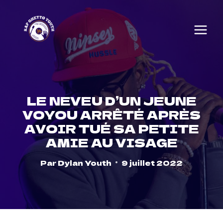
Skip
to
content
LE NEVEU D’UN JEUNE
VOYOU ARRÊTÉ APRÈS
AVOIR TUÉ SA PETITE
AMIE AU VISAGE
Par
Dylan Youth
9 juillet 2022