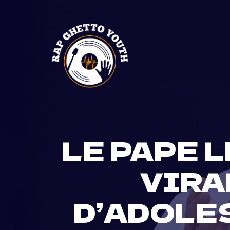
Skip
to
content
LE PAPE 
VIRAL
D’ADOLE