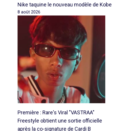
Nike taquine le nouveau modèle de Kobe
8 août 2026
Première : Rare's Viral "VASTRAA"
Freestyle obtient une sortie officielle
après la co-signature de Cardi B