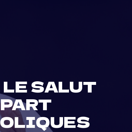
 LE SALUT
A PART
HOLIQUES