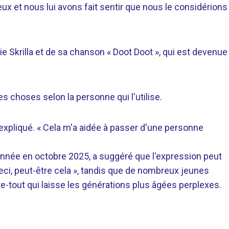
eux et nous lui avons fait sentir que nous le considérions
e Skrilla et de sa chanson « Doot Doot », qui est devenue
tes choses selon la personne qui l'utilise.
-il expliqué. « Cela m'a aidée à passer d'une personne
année en octobre 2025, a suggéré que l'expression peut
eci, peut-être cela », tandis que de nombreux jeunes
e-tout qui laisse les générations plus âgées perplexes.