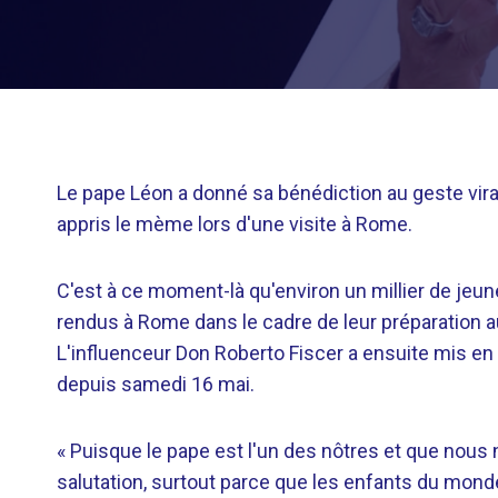
Le pape Léon a donné sa bénédiction au geste viral
appris le mème lors d'une visite à Rome.
C'est à ce moment-là qu'environ un millier de jeu
rendus à Rome dans le cadre de leur préparation 
L'influenceur Don Roberto Fiscer a ensuite mis en li
depuis samedi 16 mai.
« Puisque le pape est l'un des nôtres et que nous n
salutation, surtout parce que les enfants du monde 