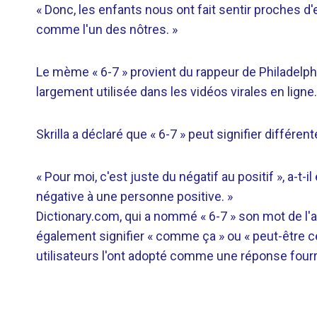
« Donc, les enfants nous ont fait sentir proches d'
comme l'un des nôtres. »
Le mème « 6-7 » provient du rappeur de Philadelphi
largement utilisée dans les vidéos virales en ligne.
Skrilla a déclaré que « 6-7 » peut signifier différen
« Pour moi, c'est juste du négatif au positif », a-t
négative à une personne positive. »
Dictionary.com, qui a nommé « 6-7 » son mot de l'
également signifier « comme ça » ou « peut-être c
utilisateurs l'ont adopté comme une réponse fourr