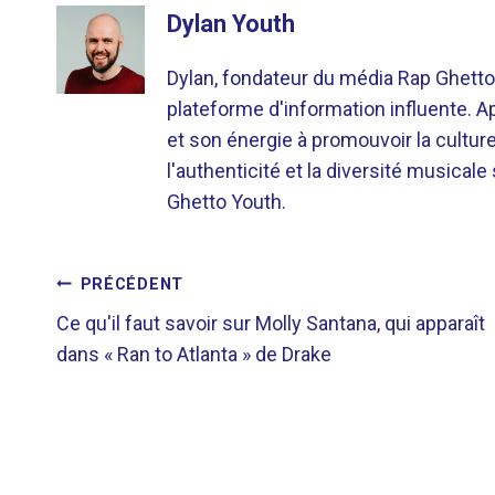
Dylan Youth
Dylan, fondateur du média Rap Ghetto
plateforme d'information influente. A
et son énergie à promouvoir la cultu
l'authenticité et la diversité musicale
Ghetto Youth.
NAVIGATION
PRÉCÉDENT
Ce qu'il faut savoir sur Molly Santana, qui apparaît
DE
dans « Ran to Atlanta » de Drake
L’ARTICLE