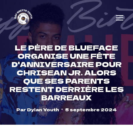
Skip
to
content
LE PÈRE DE BLUEFACE
ORGANISE UNE FÊTE
D'ANNIVERSAIRE POUR
CHRISEAN JR. ALORS
QUE SES PARENTS
RESTENT DERRIÈRE LES
BARREAUX
Par
Dylan Youth
5 septembre 2024