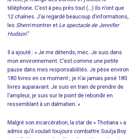
téléphone. C'est à peu près tout (…) Ils n'ont que
12 chaînes. J'ai regardé beaucoup d'informations,
les
Sherri
montrer et
Le spectacle de Jennifer
Hudson
.”
Il a ajouté : « Je me détends, mec. Je suis dans
mon environnement. C'est comme une petite
pause dans mes responsabilités. Je pèse environ
180 livres en ce moment ; je n'ai jamais pesé 180
livres auparavant. Je suis en train de prendre de
l'ampleur, je suis sur le point de rebondir en
ressemblant à un dalmatien. »
Malgré son incarcération, la star de « Thotiana » a
admis qu'il voulait toujours combattre Soulja Boy