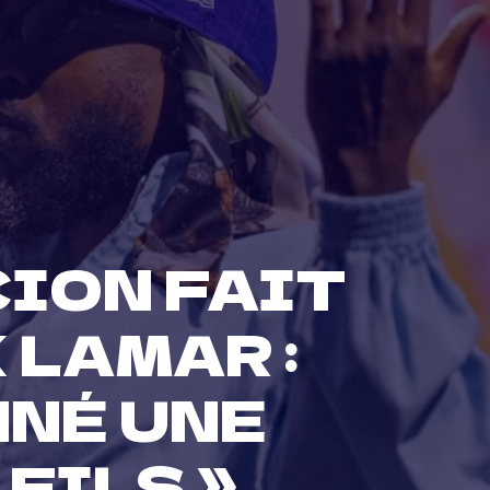
CION FAIT
 LAMAR :
NNÉ UNE
FILS »