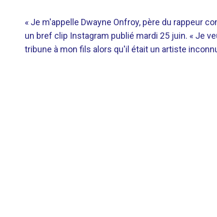
« Je m'appelle Dwayne Onfroy, père du rappeur con
un bref clip Instagram publié mardi 25 juin. « Je ve
tribune à mon fils alors qu'il était un artiste inconnu