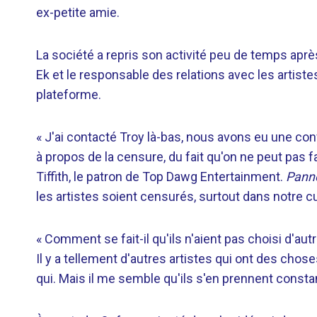
ex-petite amie.
La société a repris son activité peu de temps aprè
Ek et le responsable des relations avec les artist
plateforme.
« J'ai contacté Troy là-bas, nous avons eu une conv
à propos de la censure, du fait qu'on ne peut pas f
Tiffith, le patron de Top Dawg Entertainment.
Panne
les artistes soient censurés, surtout dans notre c
« Comment se fait-il qu'ils n'aient pas choisi d'au
Il y a tellement d'autres artistes qui ont des choses
qui. Mais il me semble qu'ils s'en prennent consta