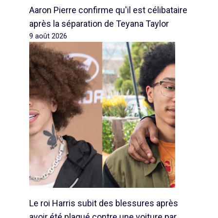
Aaron Pierre confirme qu'il est célibataire
après la séparation de Teyana Taylor
9 août 2026
Le roi Harris subit des blessures après
avoir été plaqué contre une voiture par