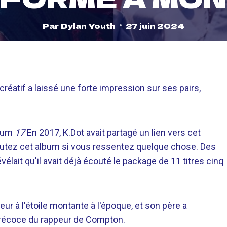
Par
Dylan Youth
27 juin 2024
réatif a laissé une forte impression sur ses pairs,
lbum
17
En 2017, K.Dot avait partagé un lien vers cet
Écoutez cet album si vous ressentez quelque chose. Des
élait qu'il avait déjà écouté le package de 11 titres cinq
r à l'étoile montante à l'époque, et son père a
précoce du rappeur de Compton.