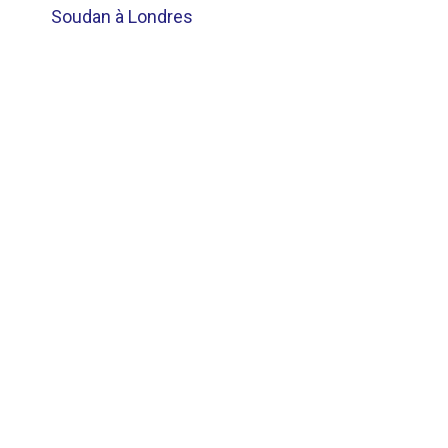
Soudan à Londres
L’ARTICLE