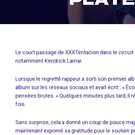
Le court passage de XXXTentacion dans le circuit c
notamment Kendrick Lamar.
Lorsque le regretté rappeur a sorti son premier a
album sur les réseaux sociaux et avait écrit : « 
pensées brutes. » Quelques minutes plus tard, il rév
fois.
Sans surprise, cela a donné un coup de pouce majeu
maintenant exprimé sa gratitude pour le soutien 