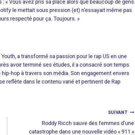
us : « Vous avez pris sa place alors que beaucoup de gens
Spotify le mettait sous pression (et) n'essayait même pas
ujours respecté pour ça. Toujours. »
 Youth, a transformé sa passion pour le rap US en une
près avoir terminé ses études, il a consacré son temps
re hip-hop à travers son média. Son engagement envers
 se reflète dans le contenu varié et pertinent de Rap
SUIVANT
Roddy Ricch sauve des femmes d'une
catastrophe dans une nouvelle vidéo « 911 »