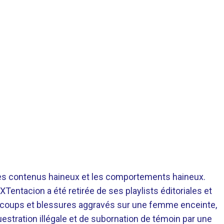
 les contenus haineux et les comportements haineux.
entacion a été retirée de ses playlists éditoriales et
de coups et blessures aggravés sur une femme enceinte,
estration illégale et de subornation de témoin par une