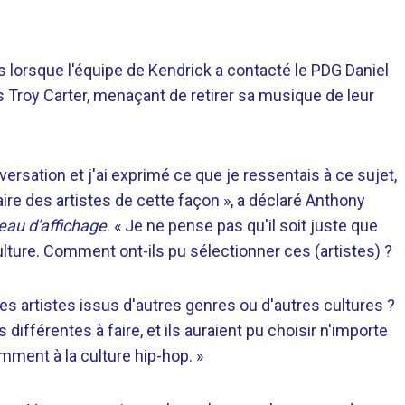
s lorsque l'équipe de Kendrick a contacté le PDG Daniel
es Troy Carter, menaçant de retirer sa musique de leur
ersation et j'ai exprimé ce que je ressentais à ce sujet,
aire des artistes de cette façon », a déclaré Anthony
au d'affichage
. « Je ne pense pas qu'il soit juste que
ulture. Comment ont-ils pu sélectionner ces (artistes) ?
tres artistes issus d'autres genres ou d'autres cultures ?
 différentes à faire, et ils auraient pu choisir n'importe
mment à la culture hip-hop. »