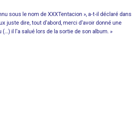
nu sous le nom de XXXTentacion », a-t-il déclaré dans
ux juste dire, tout d'abord, merci d'avoir donné une
 (…) il l'a salué lors de la sortie de son album. »