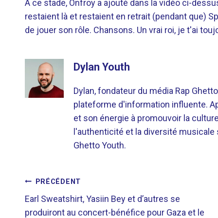
À ce stade, Onfroy a ajouté dans la vidéo ci-dess
restaient là et restaient en retrait (pendant que) 
de jouer son rôle. Chansons. Un vrai roi, je t'ai to
Dylan Youth
Dylan, fondateur du média Rap Ghetto
plateforme d'information influente. A
et son énergie à promouvoir la cultu
l'authenticité et la diversité musicale
Ghetto Youth.
NAVIGATION
PRÉCÉDENT
Earl Sweatshirt, Yasiin Bey et d’autres se
DE
produiront au concert-bénéfice pour Gaza et le