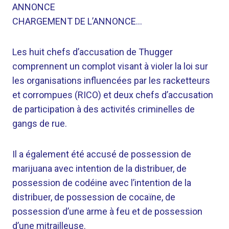
ANNONCE
CHARGEMENT DE L’ANNONCE…
Les huit chefs d’accusation de Thugger
comprennent un complot visant à violer la loi sur
les organisations influencées par les racketteurs
et corrompues (RICO) et deux chefs d’accusation
de participation à des activités criminelles de
gangs de rue.
Il a également été accusé de possession de
marijuana avec intention de la distribuer, de
possession de codéine avec l’intention de la
distribuer, de possession de cocaïne, de
possession d’une arme à feu et de possession
d’une mitrailleuse.