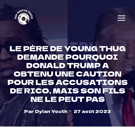
Skip
to
content
LE PÈRE DE YOUNG THUG
DEMANDE POURQUOI
DONALD TRUMP A
OBTENU UNE CAUTION
POUR LES ACCUSATIONS
DE RICO, MAIS SON FILS
NE LE PEUT PAS
Par
Dylan Youth
27 août 2023