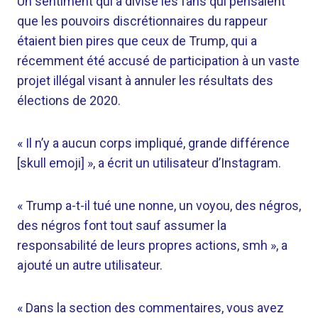
Un sentiment qui a divisé les fans qui pensaient
que les pouvoirs discrétionnaires du rappeur
étaient bien pires que ceux de Trump, qui a
récemment été accusé de participation à un vaste
projet illégal visant à annuler les résultats des
élections de 2020.
« Il n’y a aucun corps impliqué, grande différence
[skull emoji] », a écrit un utilisateur d’Instagram.
« Trump a-t-il tué une nonne, un voyou, des négros,
des négros font tout sauf assumer la
responsabilité de leurs propres actions, smh », a
ajouté un autre utilisateur.
« Dans la section des commentaires, vous avez