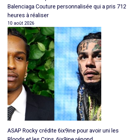
Balenciaga Couture personnalisée qui a pris 712
heures à réaliser
10 août 2026
ASAP Rocky crédite 6ix9ine pour avoir uni les
Bloods et les Crips, 6ix9ine répond