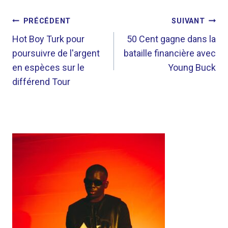
NAVIGATION
PRÉCÉDENT
SUIVANT
DE
Hot Boy Turk pour
50 Cent gagne dans la
poursuivre de l'argent
bataille financière avec
L’ARTICLE
en espèces sur le
Young Buck
différend Tour