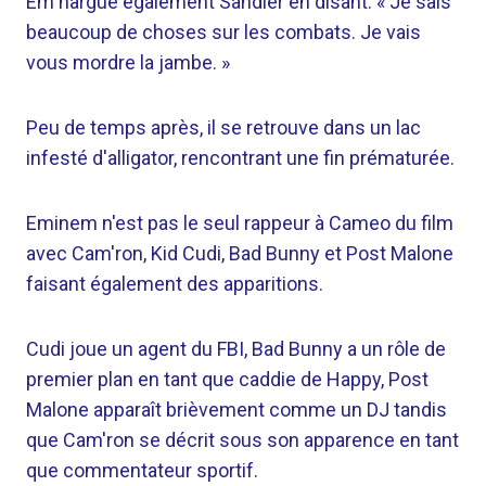
Em nargue également Sandler en disant: « Je sais
beaucoup de choses sur les combats. Je vais
vous mordre la jambe. »
Peu de temps après, il se retrouve dans un lac
infesté d'alligator, rencontrant une fin prématurée.
Eminem n'est pas le seul rappeur à Cameo du film
avec Cam'ron, Kid Cudi, Bad Bunny et Post Malone
faisant également des apparitions.
Cudi joue un agent du FBI, Bad Bunny a un rôle de
premier plan en tant que caddie de Happy, Post
Malone apparaît brièvement comme un DJ tandis
que Cam'ron se décrit sous son apparence en tant
que commentateur sportif.