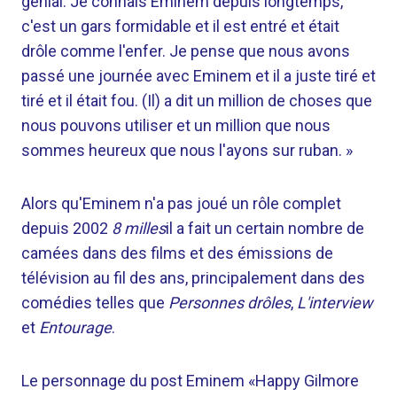
génial. Je connais Eminem depuis longtemps,
c'est un gars formidable et il est entré et était
drôle comme l'enfer. Je pense que nous avons
passé une journée avec Eminem et il a juste tiré et
tiré et il était fou. (Il) a dit un million de choses que
nous pouvons utiliser et un million que nous
sommes heureux que nous l'ayons sur ruban. »
Alors qu'Eminem n'a pas joué un rôle complet
depuis 2002
8 milles
il a fait un certain nombre de
camées dans des films et des émissions de
télévision au fil des ans, principalement dans des
comédies telles que
Personnes drôles
,
L'interview
et
Entourage
.
Le personnage du post Eminem «Happy Gilmore