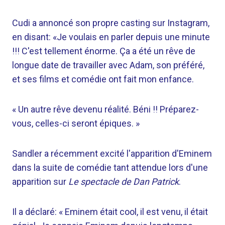
Cudi a annoncé son propre casting sur Instagram,
en disant: «Je voulais en parler depuis une minute
!!! C'est tellement énorme. Ça a été un rêve de
longue date de travailler avec Adam, son préféré,
et ses films et comédie ont fait mon enfance.
« Un autre rêve devenu réalité. Béni !! Préparez-
vous, celles-ci seront épiques. »
Sandler a récemment excité l'apparition d'Eminem
dans la suite de comédie tant attendue lors d'une
apparition sur
Le spectacle de Dan Patrick
.
Il a déclaré: « Eminem était cool, il est venu, il était