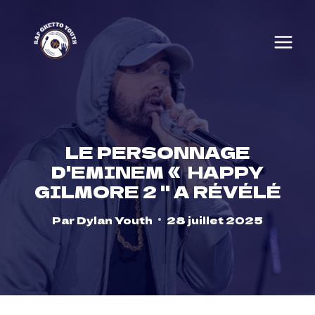
Skip
to
content
LE PERSONNAGE
D'EMINEM « HAPPY
GILMORE 2 '' A RÉVÉLÉ
Par
Dylan Youth
28 juillet 2025