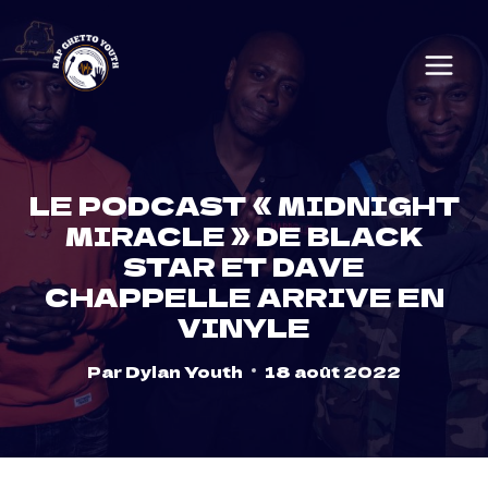
Skip
to
content
LE PODCAST « MIDNIGHT
MIRACLE » DE BLACK
STAR ET DAVE
CHAPPELLE ARRIVE EN
VINYLE
Par
Dylan Youth
18 août 2022