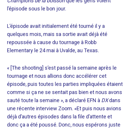
Champions de la boisson
que les gens voient
l’épisode sous le bon jour.
L’épisode avait initialement été tourné il y a
quelques mois, mais sa sortie avait déjà été
repoussée à cause du tournage à Robb
Elementary le 24 mai à Uvalde, au Texas.
« [The shooting] s’est passé la semaine après le
tournage et nous allions donc accélérer cet
épisode, puis toutes les parties impliquées étaient
comme si ça ne se sentait pas bien et nous avons
sauté toute la semaine », a déclaré EFN à
DX
dans
une récente interview Zoom. «Et puis nous avions
déjà d’autres épisodes dans la file d’attente et
donc ça a été poussé. Donc, nous espérons juste