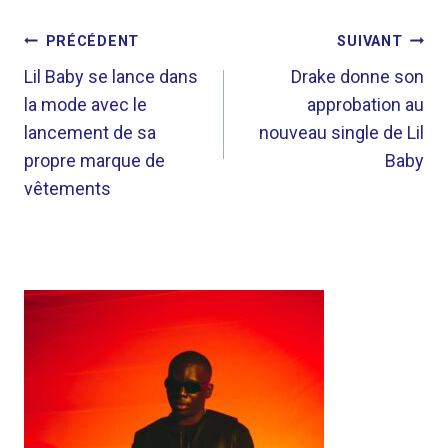
NAVIGATION
PRÉCÉDENT
SUIVANT
DE
Lil Baby se lance dans
Drake donne son
la mode avec le
approbation au
L’ARTICLE
lancement de sa
nouveau single de Lil
propre marque de
Baby
vêtements