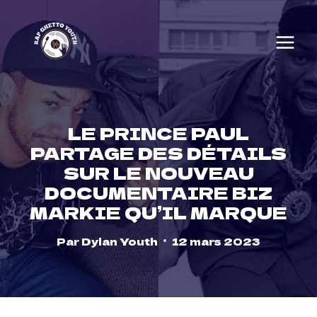
Skip
to
content
LE PRINCE PAUL
PARTAGE DES DÉTAILS
SUR LE NOUVEAU
DOCUMENTAIRE BIZ
MARKIE QU’IL MARQUE
Par
Dylan Youth
12 mars 2023