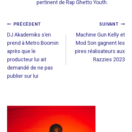
pertinent de Rap Ghetto Youth.
NAVIGATION
PRÉCÉDENT
SUIVANT
DE
DJ Akademiks s’en
Machine Gun Kelly et
prend à Metro Boomin
Mod Son gagnent les
L’ARTICLE
après que le
pires réalisateurs aux
producteur lui ait
Razzies 2023
demandé de ne pas
publier sur lui