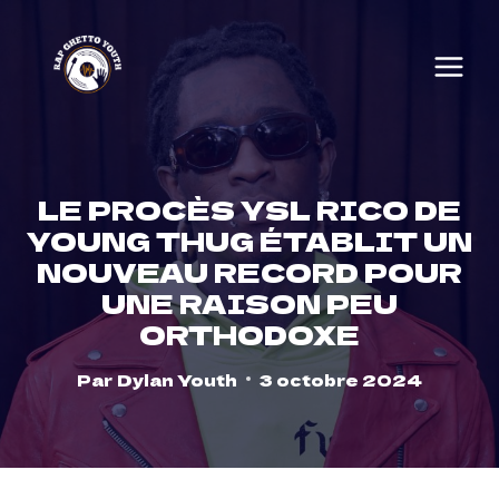
Skip
to
content
LE PROCÈS YSL RICO DE
YOUNG THUG ÉTABLIT UN
NOUVEAU RECORD POUR
UNE RAISON PEU
ORTHODOXE
Par
Dylan Youth
3 octobre 2024