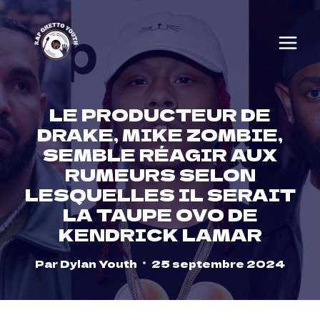
Skip
to
content
LE PRODUCTEUR DE
DRAKE, MIKE ZOMBIE,
SEMBLE RÉAGIR AUX
RUMEURS SELON
LESQUELLES IL SERAIT
LA TAUPE OVO DE
KENDRICK LAMAR
Par
Dylan Youth
25 septembre 2024