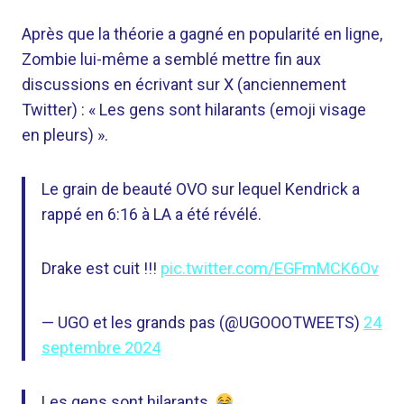
Après que la théorie a gagné en popularité en ligne,
Zombie lui-même a semblé mettre fin aux
discussions en écrivant sur X (anciennement
Twitter) : « Les gens sont hilarants (emoji visage
en pleurs) ».
Le grain de beauté OVO sur lequel Kendrick a
rappé en 6:16 à LA a été révélé.
Drake est cuit !!!
pic.twitter.com/EGFmMCK6Ov
— UGO et les grands pas (@UGOOOTWEETS)
24
septembre 2024
Les gens sont hilarants.