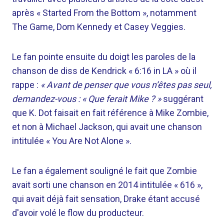
après « Started From the Bottom », notamment
The Game, Dom Kennedy et Casey Veggies.
Le fan pointe ensuite du doigt les paroles de la
chanson de diss de Kendrick « 6:16 in LA » où il
rappe :
« Avant de penser que vous n’êtes pas seul,
demandez-vous : « Que ferait Mike ? »
suggérant
que K. Dot faisait en fait référence à Mike Zombie,
et non à Michael Jackson, qui avait une chanson
intitulée « You Are Not Alone ».
Le fan a également souligné le fait que Zombie
avait sorti une chanson en 2014 intitulée « 616 »,
qui avait déjà fait sensation, Drake étant accusé
d'avoir volé le flow du producteur.