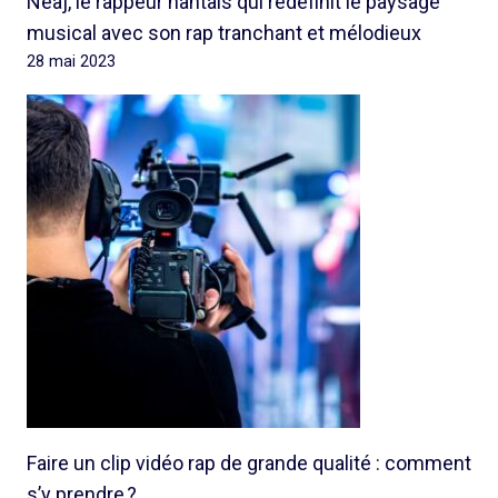
Neaj, le rappeur nantais qui redéfinit le paysage
musical avec son rap tranchant et mélodieux
28 mai 2023
Faire un clip vidéo rap de grande qualité : comment
s’y prendre ?