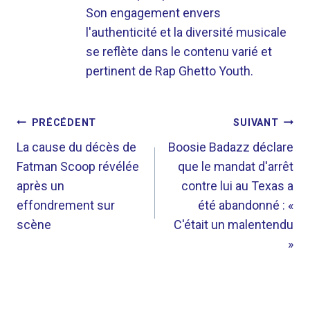
Son engagement envers
l'authenticité et la diversité musicale
se reflète dans le contenu varié et
pertinent de Rap Ghetto Youth.
NAVIGATION
PRÉCÉDENT
SUIVANT
DE
La cause du décès de
Boosie Badazz déclare
Fatman Scoop révélée
que le mandat d'arrêt
L’ARTICLE
après un
contre lui au Texas a
effondrement sur
été abandonné : «
scène
C'était un malentendu
»