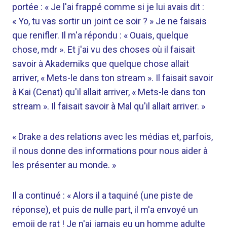
portée : « Je l'ai frappé comme si je lui avais dit :
« Yo, tu vas sortir un joint ce soir ? » Je ne faisais
que renifler. Il m'a répondu : « Ouais, quelque
chose, mdr ». Et j'ai vu des choses où il faisait
savoir à Akademiks que quelque chose allait
arriver, « Mets-le dans ton stream ». Il faisait savoir
à Kai (Cenat) qu'il allait arriver, « Mets-le dans ton
stream ». Il faisait savoir à Mal qu'il allait arriver. »
« Drake a des relations avec les médias et, parfois,
il nous donne des informations pour nous aider à
les présenter au monde. »
Il a continué : « Alors il a taquiné (une piste de
réponse), et puis de nulle part, il m'a envoyé un
emoji de rat ! Je n'ai jamais eu un homme adulte