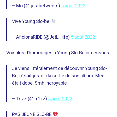
– Mo (@ijustbetweetn)
5 août 2022
Vive Young Slo-be
– AficionaRIDE (@JetLiiiiife)
5 août 2022
Voir plus d’hommages à Young Slo-Be ci-dessous:
Je viens littéralement de découvrir Young Slo-
Be, c’était juste à la sortie de son album. Mec
était dope. Smh incroyable
– Trizz (@Tr1zz)
5 août 2022
PAS JEUNE SLO-BE