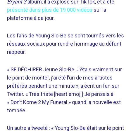
Bryant 3
album, il a explosé sur TikTok, et a été
présenté dans plus de 19 000 vidéos
sur la
plateforme à ce jour.
Les fans de Young Slo-Be se sont tournés vers les
réseaux sociaux pour rendre hommage au défunt
rappeur.
« SE DÉCHIRER
Jeune
Slo-Be
. J’étais vraiment sur
le point de monter, j’ai été l’un de mes artistes
préférés pendant une minute », a écrit un fan sur
Twitter. « Très triste [heart emoji]
Je pensais à
« Don’t Kome 2 My Funeral » quand la nouvelle est
tombée.
Un autre a tweeté : « Young
Slo-Be
était sur le point