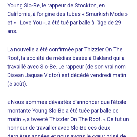
Young Slo-Be, le rappeur de Stockton, en
Californie, à l’origine des tubes « Smurkish Mode »
et « I Love You », a été tué par balle à l’âge de 29
ans.
La nouvelle a été confirmée par Thizzler On The
Roof, la société de médias basée à Oakland qui a
travaillé avec Slo-Be. Le rappeur (de son vrai nom
Disean Jaquae Victor) est décédé vendredi matin
(5 août).
« Nous sommes dévastés d’annoncer que l’étoile
montante Young Slo-Be a été tuée par balle ce
matin », a tweeté Thizzler On The Roof. « Ce fut un
honneur de travailler avec Slo-Be ces deux
dernières années et nous avons le cœur brisé de