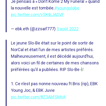
Je pensais à « Don’t Kome 2 My Funeral » quand
la nouvelle est tombée.
#youngslobe
pic.twitter.com/vSKIbJADVF
— ebk.eth (@zzsaif777)
5 août 2022
Le jeune Slo-Be était sur le point de sortir de
NorCal et était l’un de mes artistes préférés.
Malheureusement, il est décédé aujourd’hui,
alors voici un fil de certaines de mes chansons
préférées qu’il a publiées. RIP Slo-Be
1. Ce n’est pas nonne nouveau ft Bris (rip), EBK
Young Joc, & EBK Juvie
pic.twitter.com/8Z3AbfSMvA