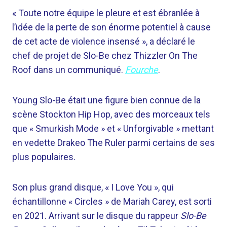
« Toute notre équipe le pleure et est ébranlée à
l’idée de la perte de son énorme potentiel à cause
de cet acte de violence insensé », a déclaré le
chef de projet de Slo-Be chez Thizzler On The
Roof dans un communiqué.
Fourche
.
Young Slo-Be était une figure bien connue de la
scène Stockton Hip Hop, avec des morceaux tels
que « Smurkish Mode » et « Unforgivable » mettant
en vedette Drakeo The Ruler parmi certains de ses
plus populaires.
Son plus grand disque, « I Love You », qui
échantillonne « Circles » de Mariah Carey, est sorti
en 2021. Arrivant sur le disque du rappeur
Slo-Be