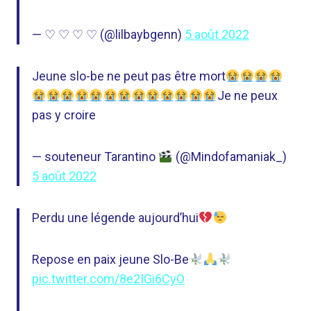
— ♡ ♡ ♡ ♡ (@lilbaybgenn)
5 août 2022
Jeune slo-be ne peut pas être mort
Je ne peux
pas y croire
— souteneur Tarantino
(@Mindofamaniak_)
5 août 2022
Perdu une légende aujourd’hui
Repose en paix jeune Slo-Be
pic.twitter.com/8e2IGi6CyO