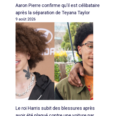
Aaron Pierre confirme qu'il est célibataire
après la séparation de Teyana Taylor
9 août 2026
Le roi Harris subit des blessures après
avoir été plaqué contre une voiture par