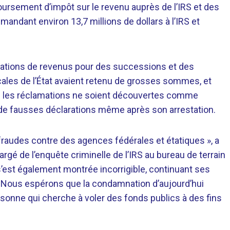
sement d’impôt sur le revenu auprès de l’IRS et des
mandant environ 13,7 millions de dollars à l’IRS et
rations de revenus pour des successions et des
scales de l’État avaient retenu de grosses sommes, et
ue les réclamations ne soient découvertes comme
r de fausses déclarations même après son arrestation.
fraudes contre des agences fédérales et étatiques », a
argé de l’enquête criminelle de l’IRS au bureau de terrain
’est également montrée incorrigible, continuant ses
. Nous espérons que la condamnation d’aujourd’hui
rsonne qui cherche à voler des fonds publics à des fins