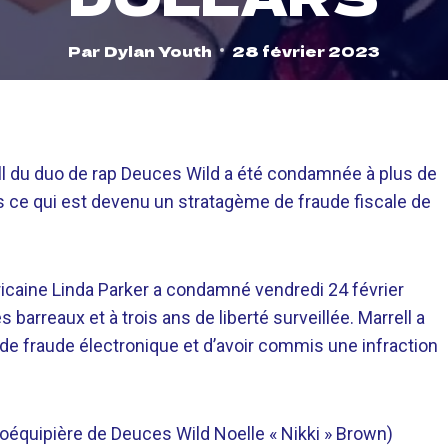
Par
Dylan Youth
28 février 2023
l du duo de rap Deuces Wild a été condamnée à plus de
ns ce qui est devenu un stratagème de fraude fiscale de
éricaine Linda Parker a condamné vendredi 24 février
barreaux et à trois ans de liberté surveillée. Marrell a
 de fraude électronique et d’avoir commis une infraction
équipière de Deuces Wild Noelle « Nikki » Brown)