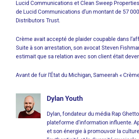
Lucid Communications et Clean Sweep Properties.
de Lucid Communications d’un montant de 57 000 
Distributors Trust.
Crème avait accepté de plaider coupable dans l’aff
Suite à son arrestation, son avocat Steven Fishman a
estimait que sa relation avec son client était deve
Avant de fuir l’État du Michigan, Sameerah « Crème 
Dylan Youth
Dylan, fondateur du média Rap Ghetto
plateforme d'information influente. A
et son énergie à promouvoir la cultu