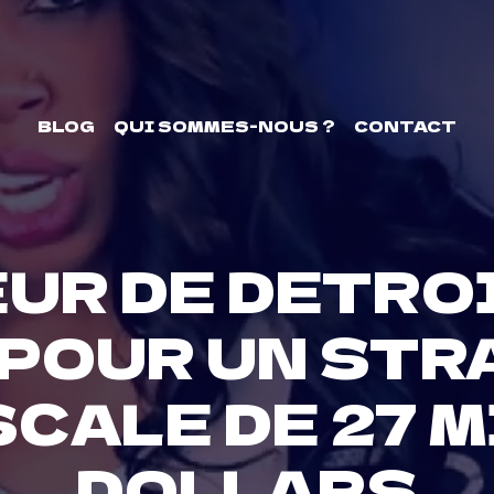
BLOG
QUI SOMMES-NOUS ?
CONTACT
EUR DE DETRO
POUR UN STR
CALE DE 27 
DOLLARS