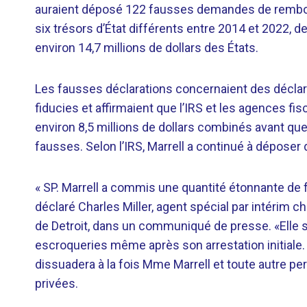
auraient déposé 122 fausses demandes de rembour
six trésors d’État différents entre 2014 et 2022, de
environ 14,7 millions de dollars des États.
Les fausses déclarations concernaient des décla
fiducies et affirmaient que l’IRS et les agences fi
environ 8,5 millions de dollars combinés avant q
fausses. Selon l’IRS, Marrell a continué à dépose
« SP. Marrell a commis une quantité étonnante de 
déclaré Charles Miller, agent spécial par intérim ch
de Detroit, dans un communiqué de presse. «Elle s
escroqueries même après son arrestation initiale
dissuadera à la fois Mme Marrell et toute autre pe
privées.