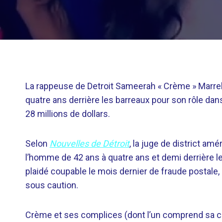
La rappeuse de Detroit Sameerah « Crème » Marrel
quatre ans derrière les barreaux pour son rôle da
28 millions de dollars.
Selon
Nouvelles de Détroit
, la juge de district am
l’homme de 42 ans à quatre ans et demi derrière les 
plaidé coupable le mois dernier de fraude postale,
sous caution.
Crème et ses complices (dont l’un comprend sa co