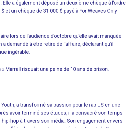
 Elle a également déposé un deuxième chèque à l’ordre
$ et un chèque de 31 000 $ payé à For Weaves Only
aire lors de l’audience d’octobre qu’elle avait manquée.
 demandé à être retiré de l’affaire, déclarant qu’il
nue ingérable.
» Marrell risquait une peine de 10 ans de prison.
 Youth, a transformé sa passion pour le rap US en une
près avoir terminé ses études, il a consacré son temps
re hip-hop à travers son média. Son engagement envers