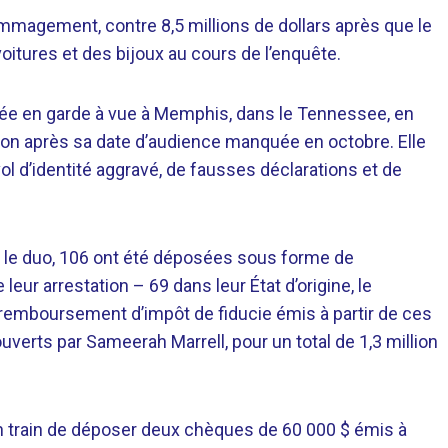
dommagement, contre 8,5 millions de dollars après que le
voitures et des bijoux au cours de l’enquête.
 en garde à vue à Memphis, dans le Tennessee, en
tion après sa date d’audience manquée en octobre. Elle
ol d’identité aggravé, de fausses déclarations et de
 le duo, 106 ont été déposées sous forme de
eur arrestation – 69 dans leur État d’origine, le
 remboursement d’impôt de fiducie émis à partir de ces
verts par Sameerah Marrell, pour un total de 1,3 million
en train de déposer deux chèques de 60 000 $ émis à