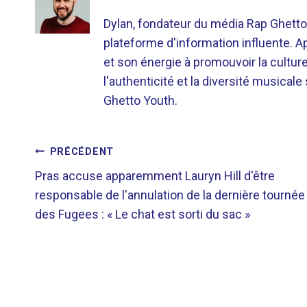
Dylan, fondateur du média Rap Ghetto
plateforme d'information influente. A
et son énergie à promouvoir la cultu
l'authenticité et la diversité musicale
Ghetto Youth.
NAVIGATION
PRÉCÉDENT
Pras accuse apparemment Lauryn Hill d'être
DE
responsable de l'annulation de la dernière tournée
des Fugees : « Le chat est sorti du sac »
L’ARTICLE