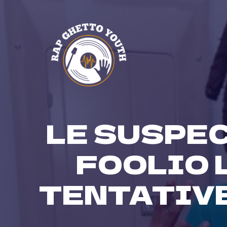
Skip
to
content
LE SUSPEC
FOOLIO 
TENTATIVE