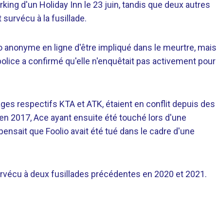
arking d'un Holiday Inn le 23 juin, tandis que deux autres
survécu à la fusillade.
 anonyme en ligne d'être impliqué dans le meurtre, mais
la police a confirmé qu'elle n'enquêtait pas activement pour
ages respectifs KTA et ATK, étaient en conflit depuis des
 en 2017, Ace ayant ensuite été touché lors d'une
 pensait que Foolio avait été tué dans le cadre d'une
survécu à deux fusillades précédentes en 2020 et 2021.