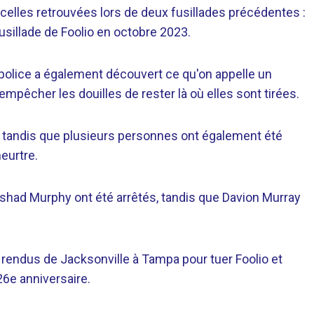
 celles retrouvées lors de deux fusillades précédentes :
usillade de Foolio en octobre 2023.
a police a également découvert ce qu'on appelle un
 empêcher les douilles de rester là où elles sont tirées.
, tandis que plusieurs personnes ont également été
eurtre.
ashad Murphy ont été arrêtés, tandis que Davion Murray
t rendus de Jacksonville à Tampa pour tuer Foolio et
 26e anniversaire.