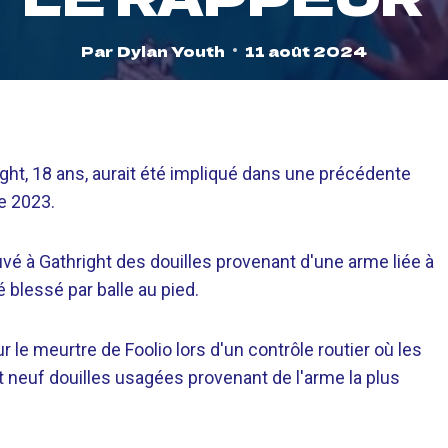
Par
Dylan Youth
11 août 2024
ght, 18 ans, aurait été impliqué dans une précédente
e 2023.
ouvé à Gathright des douilles provenant d'une arme liée à
é blessé par balle au pied.
r le meurtre de Foolio lors d'un contrôle routier où les
et neuf douilles usagées provenant de l'arme la plus