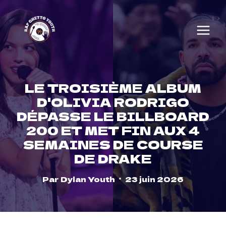
Skip
to
content
LE TROISIÈME ALBUM
D'OLIVIA RODRIGO
DÉPASSE LE BILLBOARD
200 ET MET FIN AUX 4
SEMAINES DE COURSE
DE DRAKE
Par
Dylan Youth
23 juin 2026