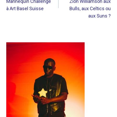
Mannequin Challenge
Zion Williamson aux
à Art Basel Suisse
Bulls, aux Celtics ou
aux Suns ?