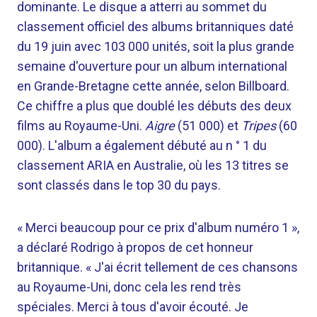
dominante. Le disque a atterri au sommet du
classement officiel des albums britanniques daté
du 19 juin avec 103 000 unités, soit la plus grande
semaine d'ouverture pour un album international
en Grande-Bretagne cette année, selon Billboard.
Ce chiffre a plus que doublé les débuts des deux
films au Royaume-Uni.
Aigre
(51 000) et
Tripes
(60
000). L'album a également débuté au n ° 1 du
classement ARIA en Australie, où les 13 titres se
sont classés dans le top 30 du pays.
« Merci beaucoup pour ce prix d'album numéro 1 »,
a déclaré Rodrigo à propos de cet honneur
britannique. « J'ai écrit tellement de ces chansons
au Royaume-Uni, donc cela les rend très
spéciales. Merci à tous d'avoir écouté. Je