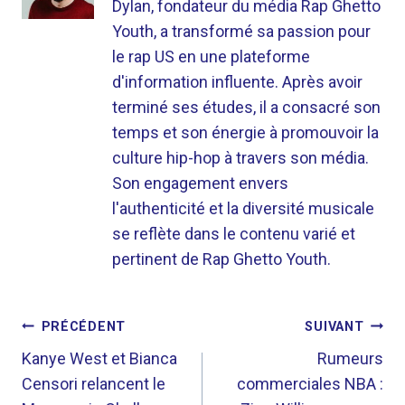
Dylan, fondateur du média Rap Ghetto
Youth, a transformé sa passion pour
le rap US en une plateforme
d'information influente. Après avoir
terminé ses études, il a consacré son
temps et son énergie à promouvoir la
culture hip-hop à travers son média.
Son engagement envers
l'authenticité et la diversité musicale
se reflète dans le contenu varié et
pertinent de Rap Ghetto Youth.
NAVIGATION
PRÉCÉDENT
SUIVANT
DE
Kanye West et Bianca
Rumeurs
Censori relancent le
commerciales NBA :
L’ARTICLE