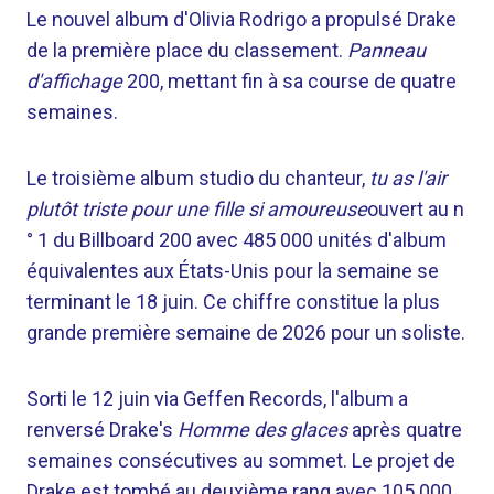
Le nouvel album d'Olivia Rodrigo a propulsé Drake
de la première place du classement.
Panneau
d'affichage
200, mettant fin à sa course de quatre
semaines.
Le troisième album studio du chanteur,
tu as l'air
plutôt triste pour une fille si amoureuse
ouvert au n
° 1 du Billboard 200 avec 485 000 unités d'album
équivalentes aux États-Unis pour la semaine se
terminant le 18 juin. Ce chiffre constitue la plus
grande première semaine de 2026 pour un soliste.
Sorti le 12 juin via Geffen Records, l'album a
renversé Drake's
Homme des glaces
après quatre
semaines consécutives au sommet. Le projet de
Drake est tombé au deuxième rang avec 105 000