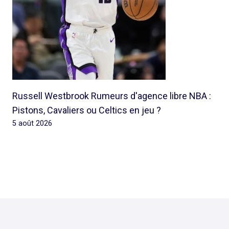
Russell Westbrook Rumeurs d'agence libre NBA :
Pistons, Cavaliers ou Celtics en jeu ?
5 août 2026
© 2026 Rap Ghetto Youth -
Rapghettoyouth@sfr.fr