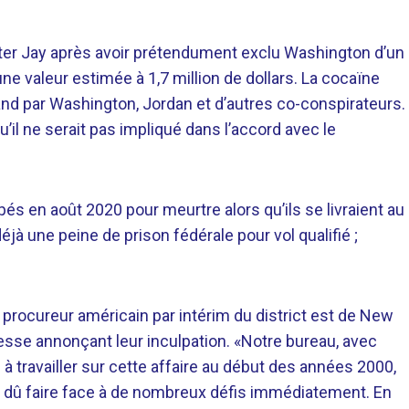
r Jay après avoir prétendument exclu Washington d’un
e valeur estimée à 1,7 million de dollars. La cocaïne
land par Washington, Jordan et d’autres co-conspirateurs.
il ne serait pas impliqué dans l’accord avec le
.
pés en août 2020 pour meurtre alors qu’ils se livraient au
éjà une peine de prison fédérale pour vol qualifié ;
 le procureur américain par intérim du district est de New
sse annonçant leur inculpation. «Notre bureau, avec
 travailler sur cette affaire au début des années 2000,
 dû faire face à de nombreux défis immédiatement. En