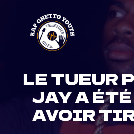
Skip
to
content
LE TUEUR 
JAY A ÉTÉ
AVOIR TIR