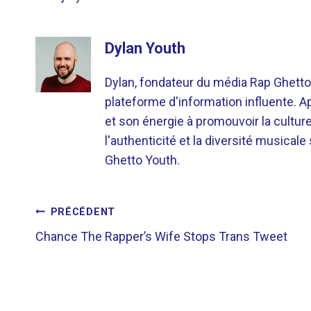
Dylan Youth
Dylan, fondateur du média Rap Ghetto
plateforme d'information influente. A
et son énergie à promouvoir la cultu
l'authenticité et la diversité musicale
Ghetto Youth.
NAVIGATION
PRÉCÉDENT
Chance The Rapper’s Wife Stops Trans Tweet
DE
L’ARTICLE