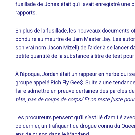
fusillade de Jones était qu’il avait enregistré une
rapports.
En plus de la fusillade, les nouveaux documents o
conduire au meurtre de Jam Master Jay. Les autor
son vrai nom Jason Mizell) de l’aider à se lancer 
petite quantité de la substance à titre de test pour
À l’époque, Jordan était un rappeur en herbe qui s
groupe appelé Rich Fly Gee$. Suite à une tendance 
faire admettre en preuve certaines des paroles de 
tête, pas de coups de corps/ Et on reste juste pour
Les procureurs pensent qu’il s’est lié d’amitié a
ce dernier, un trafiquant de drogue connu du Queen
ans de prison dans le Maryland.