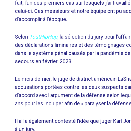
fait, l’un des premiers cas sur lesquels j’ai travaill
celui-ci. Ces messieurs et notre équipe ont pu ac
d’accomplir à l’époque.
Selon
ToutHipHop,
la sélection du jury pour l’aff
des déclarations liminaires et des témoignages 
dans le système pénal causés par la pandémie de 
secours en février. 2023.
Le mois dernier, le juge de district américain LaSh
accusations portées contre les deux suspects dans 
d’accord avec l’argument de la défense selon lequ
ans pour les inculper afin de « paralyser la défense
Hall a également contesté l’idée que juger Karl J
à un jury.