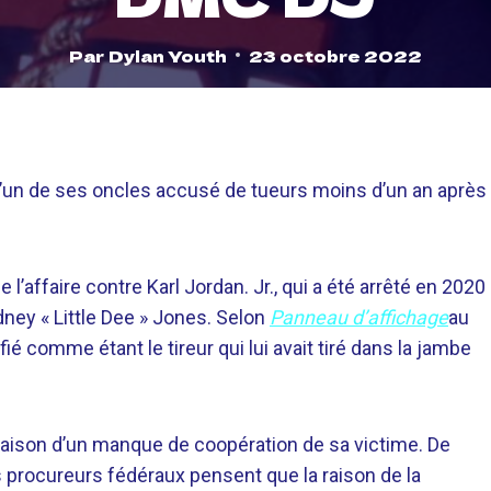
Par
Dylan Youth
23 octobre 2022
l’un de ses oncles accusé de tueurs moins d’un an après
 l’affaire contre Karl Jordan. Jr., qui a été arrêté en 2020
dney « Little Dee » Jones. Selon
Panneau d’affichage
au
ié comme étant le tireur qui lui avait tiré dans la jambe
 raison d’un manque de coopération de sa victime. De
 procureurs fédéraux pensent que la raison de la