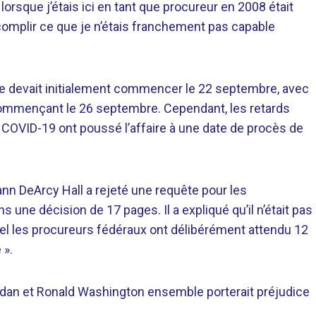
é lorsque j’étais ici en tant que procureur en 2008 était
complir ce que je n’étais franchement pas capable
aire devait initialement commencer le 22 septembre, avec
commençant le 26 septembre. Cependant, les retards
COVID-19 ont poussé l’affaire à une date de procès de
ann DeArcy Hall a rejeté une requête pour les
une décision de 17 pages. Il a expliqué qu’il n’était pas
el les procureurs fédéraux ont délibérément attendu 12
 ».
ordan et Ronald Washington ensemble porterait préjudice