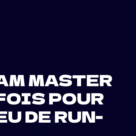
JAM MASTER
 FOIS POUR
EU DE RUN-