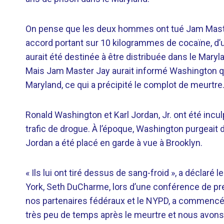
On pense que les deux hommes ont tué Jam Maste
accord portant sur 10 kilogrammes de cocaïne, d’un
aurait été destinée à être distribuée dans le Mary
Mais Jam Master Jay aurait informé Washington qu’
Maryland, ce qui a précipité le complot de meurtre
Ronald Washington et Karl Jordan, Jr. ont été incul
trafic de drogue. À l’époque, Washington purgeait d
Jordan a été placé en garde à vue à Brooklyn.
« Ils lui ont tiré dessus de sang-froid », a déclaré
York, Seth DuCharme, lors d’une conférence de pre
nos partenaires fédéraux et le NYPD, a commencé à
très peu de temps après le meurtre et nous avons