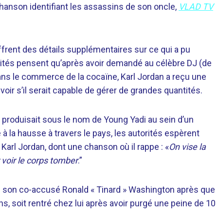
 chanson identifiant les assassins de son oncle,
VLAD TV
ffrent des détails supplémentaires sur ce qui a pu
ités pensent qu’après avoir demandé au célèbre DJ (de
dans le commerce de la cocaïne, Karl Jordan a reçu une
 voir s’il serait capable de gérer de grandes quantités.
e produisait sous le nom de Young Yadi au sein d’un
à la hausse à travers le pays, les autorités espèrent
Karl Jordan, dont une chanson où il rappe : «
On vise la
 voir le corps tomber
.”
vec son co-accusé Ronald « Tinard » Washington après que
s, soit rentré chez lui après avoir purgé une peine de 10