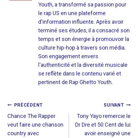
Youth, a transformé sa passion pour
le rap US en une plateforme
d'information influente. Après avoir
terminé ses études, il a consacré son
temps et son énergie à promouvoir la
culture hip-hop à travers son média.
Son engagement envers
l'authenticité et la diversité musicale
se reflète dans le contenu varié et
pertinent de Rap Ghetto Youth.
NAVIGATION
PRÉCÉDENT
SUIVANT
DE
Chance The Rapper
Tony Yayo remercie le
veut faire une chanson
Dr Dre et 50 Cent de lui
L’ARTICLE
country avec
avoir enseigné une