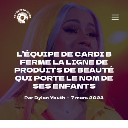
Skip
to
content
L’ÉQUIPE DE CARDI B
FERME LA LIGNE DE
PRODUITS DE BEAUTÉ
QUI PORTE LE NOM DE
SES ENFANTS
Par
Dylan Youth
7 mars 2023