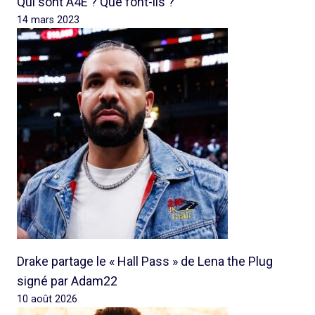
Qui sont A4E ? Que font-ils ?
14 mars 2023
Drake partage le « Hall Pass » de Lena the Plug
signé par Adam22
10 août 2026