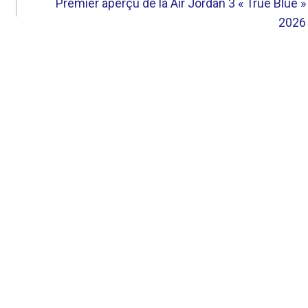
Premier aperçu de la Air Jordan 3 « True Blue »
2026