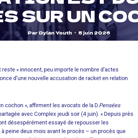
S SUR UN CO
Par
Dylan Youth
5 juin 2026
nt reste « innocent, peu importe le nombre d'actes
annonce d'une nouvelle accusation de racket en relation
n cochon », affirment les avocats de la D.
Pensées
 partagée avec Complex jeudi soir (4 juin). « Depuis près
 ont désespérément essayé de repousser les
i, à peine deux mois avant le procès – un procès que