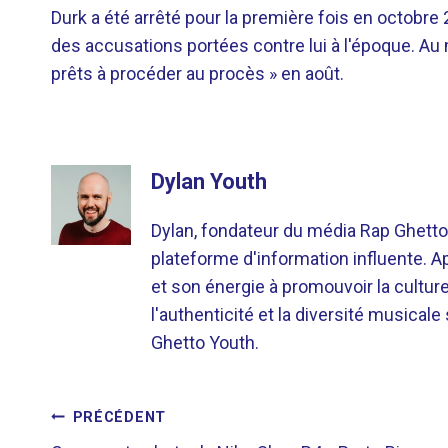
Durk a été arrêté pour la première fois en octobre 
des accusations portées contre lui à l'époque. Au 
prêts à procéder au procès » en août.
Dylan Youth
Dylan, fondateur du média Rap Ghetto
plateforme d'information influente. A
et son énergie à promouvoir la cultu
l'authenticité et la diversité musicale
Ghetto Youth.
NAVIGATION
PRÉCÉDENT