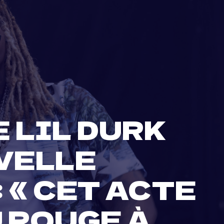
 LIL DURK
VELLE
 « CET ACTE
 ROUGE À