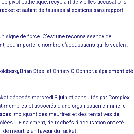
r ce pivot pathétique, recyclant de vieilles accusations
 racket et autant de fausses allégations sans rapport
s un signe de force. C'est une reconnaissance de
nt, peu importe le nombre d'accusations qu'ils veulent
Goldberg, Brian Steel et Christy O'Connor, a également été
ket déposés mercredi 3 juin et consultés par Complex,
ent membres et associés d'une organisation criminelle
aces impliquant des meurtres et des tentatives de
rôlées ». Finalement, deux chefs d'accusation ont été
i de meurtre en faveur du racket.