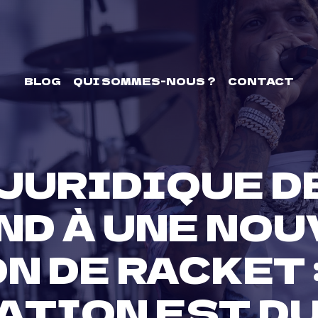
BLOG
QUI SOMMES-NOUS ?
CONTACT
 JURIDIQUE DE
ND À UNE NOU
 DE RACKET :
ATION EST DU