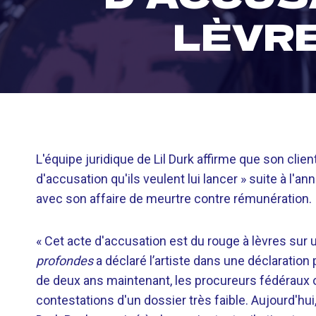
LÈVRE
L'équipe juridique de Lil Durk affirme que son clie
d'accusation qu'ils veulent lui lancer » suite à l'
avec son affaire de meurtre contre rémunération.
« Cet acte d'accusation est du rouge à lèvres sur u
profondes
a déclaré l’artiste dans une déclaration
de deux ans maintenant, les procureurs fédéraux
contestations d'un dossier très faible. Aujourd'hu