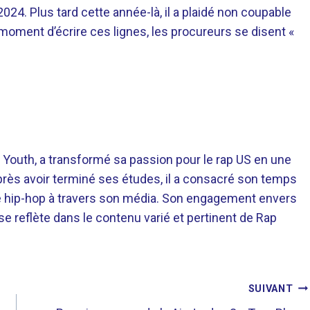
2024. Plus tard cette année-là, il a plaidé non coupable
moment d’écrire ces lignes, les procureurs se disent «
 Youth, a transformé sa passion pour le rap US en une
près avoir terminé ses études, il a consacré son temps
re hip-hop à travers son média. Son engagement envers
 se reflète dans le contenu varié et pertinent de Rap
SUIVANT