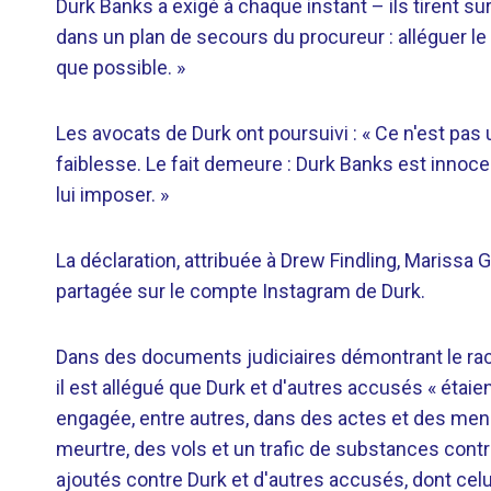
Durk Banks a exigé à chaque instant – ils tirent su
dans un plan de secours du procureur : alléguer le
que possible. »
Les avocats de Durk ont ​​poursuivi : « Ce n'est pa
faiblesse. Le fait demeure : Durk Banks est innoce
lui imposer. »
La déclaration, attribuée à Drew Findling, Marissa 
partagée sur le compte Instagram de Durk.
Dans des documents judiciaires démontrant le rac
il est allégué que Durk et d'autres accusés « étai
engagée, entre autres, dans des actes et des men
meurtre, des vols et un trafic de substances cont
ajoutés contre Durk et d'autres accusés, dont celu