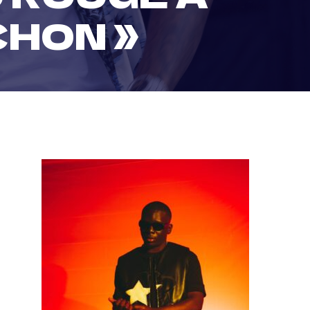
CHON »