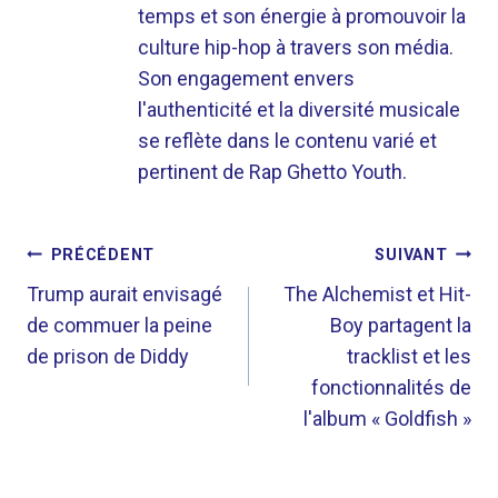
temps et son énergie à promouvoir la
culture hip-hop à travers son média.
Son engagement envers
l'authenticité et la diversité musicale
se reflète dans le contenu varié et
pertinent de Rap Ghetto Youth.
NAVIGATION
PRÉCÉDENT
SUIVANT
DE
Trump aurait envisagé
The Alchemist et Hit-
de commuer la peine
Boy partagent la
L’ARTICLE
de prison de Diddy
tracklist et les
fonctionnalités de
l'album « Goldfish »