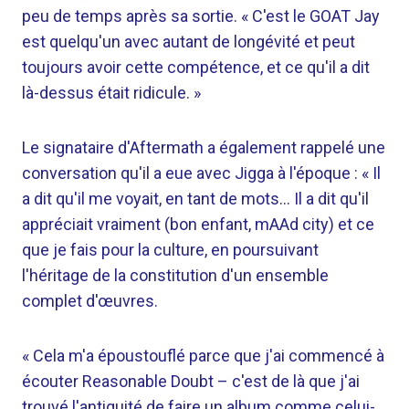
peu de temps après sa sortie. « C'est le GOAT Jay
est quelqu'un avec autant de longévité et peut
toujours avoir cette compétence, et ce qu'il a dit
là-dessus était ridicule. »
Le signataire d'Aftermath a également rappelé une
conversation qu'il a eue avec Jigga à l'époque : « Il
a dit qu'il me voyait, en tant de mots… Il a dit qu'il
appréciait vraiment (bon enfant, mAAd city) et ce
que je fais pour la culture, en poursuivant
l'héritage de la constitution d'un ensemble
complet d'œuvres.
« Cela m'a époustouflé parce que j'ai commencé à
écouter Reasonable Doubt – c'est de là que j'ai
trouvé l'antiquité de faire un album comme celui-