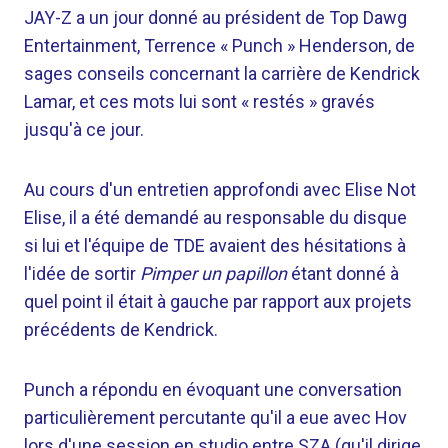
JAY-Z a un jour donné au président de Top Dawg
Entertainment, Terrence « Punch » Henderson, de
sages conseils concernant la carrière de Kendrick
Lamar, et ces mots lui sont « restés » gravés
jusqu'à ce jour.
Au cours d'un entretien approfondi avec Elise Not
Elise, il a été demandé au responsable du disque
si lui et l'équipe de TDE avaient des hésitations à
l'idée de sortir
Pimper un papillon
étant donné à
quel point il était à gauche par rapport aux projets
précédents de Kendrick.
Punch a répondu en évoquant une conversation
particulièrement percutante qu'il a eue avec Hov
lors d'une session en studio entre SZA (qu'il dirige