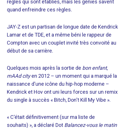
règles qui sont établies, mais les génies savent
quand enfreindre ces règles.
JAY-Z est un partisan de longue date de Kendrick
Lamar et de TDE, et a même béni le rappeur de
Compton avec un couplet invité très convoité au
début de sa carrière.
Quelques mois après la sortie de
bon enfant,
mAAd city
en 2012 – un moment qui a marqué la
naissance d'une icône du hip-hop moderne –
Kendrick et Hov ont uni leurs forces sur un remix
du single à succès « Bitch, Don't Kill My Vibe ».
« C'était définitivement (sur ma liste de
souhaits) », a déclaré Dot
Balancez-vous le matin