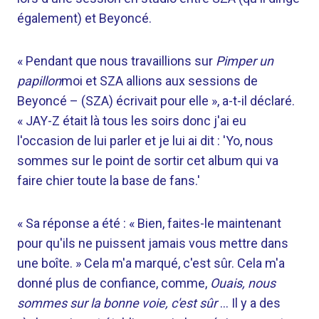
également) et Beyoncé.
« Pendant que nous travaillions sur
Pimper un
papillon
moi et SZA allions aux sessions de
Beyoncé – (SZA) écrivait pour elle », a-t-il déclaré.
« JAY-Z était là tous les soirs donc j'ai eu
l'occasion de lui parler et je lui ai dit : 'Yo, nous
sommes sur le point de sortir cet album qui va
faire chier toute la base de fans.'
« Sa réponse a été : « Bien, faites-le maintenant
pour qu'ils ne puissent jamais vous mettre dans
une boîte. » Cela m'a marqué, c'est sûr. Cela m'a
donné plus de confiance, comme,
Ouais, nous
sommes sur la bonne voie, c'est sûr
… Il y a des