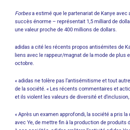
Forbes
a estimé que le partenariat de Kanye avec 
succès énorme – représentait 1,5 milliard de dollars
une valeur proche de 400 millions de dollars.
adidas a cité les récents propos antisémites de 
liens avec le rappeur/magnat de la mode de plus 
octobre.
« adidas ne tolère pas l’antisémitisme et tout aut
de la société. « Les récents commentaires et acti
et ils violent les valeurs de diversité et d’inclusio
« Après un examen approfondi, la société a pris l
avec Ye, de mettre fin à la production de produits