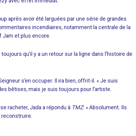
eezy avec effet immédiat.
p après avoir été larguées par une série de grandes
commentaires incendiaires, notamment la centrale de la
f Jam et plus encore.
ujours qu’il y a un retour sur la ligne dans l’histoire de
igneur s’en occuper. Il ira bien, offrit-il. « Je suis
es bêtises, mais je suis toujours pour l’artiste.
t se racheter, Jada a répondu à
TMZ
: « Absolument. Ils
reconstruire.