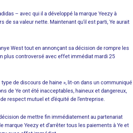
adidas – avec qui il a développé la marque Yeezy à
 de sa valeur nette. Maintenant qu’il est parti, Ye aurait
Kanye West tout en annonçant sa décision de rompre les
en plus controversé avec effet immédiat mardi 25
re type de discours de haine », lit-on dans un communiqué
ons de Ye ont été inacceptables, haineux et dangereux,
n, de respect mutuel et d’équité de l’entreprise.
a décision de mettre fin immédiatement au partenariat
 de marque Yeezy et d’arrêter tous les paiements à Ye et