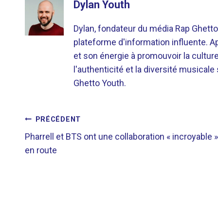
Dylan Youth
Dylan, fondateur du média Rap Ghetto
plateforme d'information influente. A
et son énergie à promouvoir la cultu
l'authenticité et la diversité musicale
Ghetto Youth.
NAVIGATION
PRÉCÉDENT
Pharrell et BTS ont une collaboration « incroyable »
DE
en route
L’ARTICLE