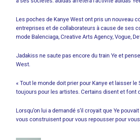
à ses sociétés. adidas arrêtera l’activité adidas Y
Les poches de Kanye West ont pris un nouveau cou
entreprises et de collaborateurs à cause de ses 
mode Balenciaga, Creative Arts Agency, Vogue, De
Jadakiss ne saute pas encore du train Ye et pense to
West.
« Tout le monde doit prier pour Kanye et laisser le Se
toujours pour les artistes. Certains disent et font d
Lorsqu’on lui a demandé s’il croyait que Ye pouvai
vous construisent pour vous repousser pour vous 