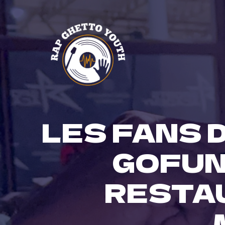
Skip
to
content
LES FANS 
GOFUN
RESTA