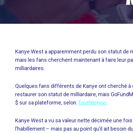
Kanye West a apparemment perdu son statut de mill
mais les fans cherchent maintenant à faire leur par
milliardaires.
Quelques fans différents de Kanye ont cherché à co
restaurer son statut de milliardaire, mais GoFund
$ sur sa plateforme, selon
ToutHipHop
.
Kanye West a vu sa valeur nette décimée une fois 
l’habillement – ​​mais pas au point qu’il ait besoin 