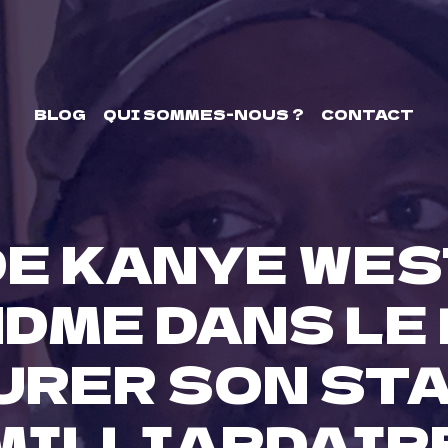
BLOG
QUI SOMMES-NOUS ?
CONTACT
DE KANYE WE
DME DANS LE 
URER SON STA
MILLIARDAIR