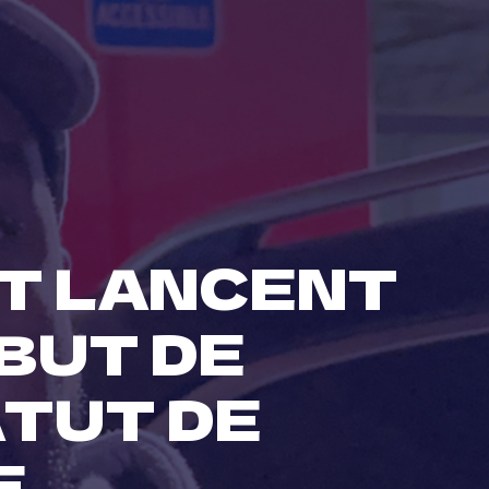
ST LANCENT
BUT DE
TUT DE
E