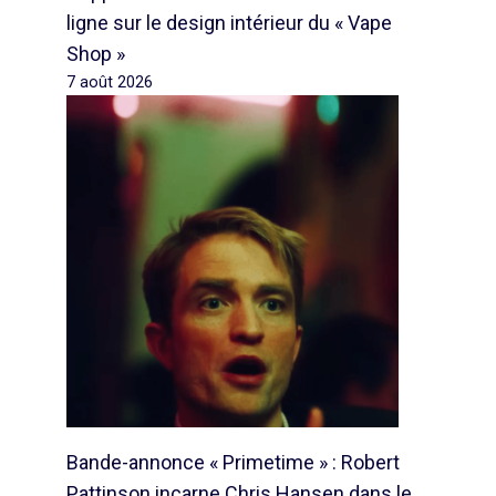
ligne sur le design intérieur du « Vape
Shop »
7 août 2026
Bande-annonce « Primetime » : Robert
Pattinson incarne Chris Hansen dans le