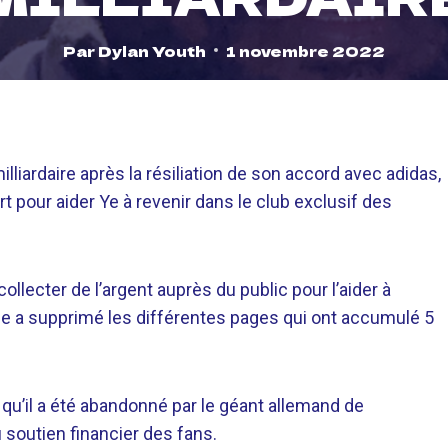
Par
Dylan Youth
1 novembre 2022
iardaire après la résiliation de son accord avec adidas,
t pour aider Ye à revenir dans le club exclusif des
llecter de l’argent auprès du public pour l’aider à
Me a supprimé les différentes pages qui ont accumulé 5
qu’il a été abandonné par le géant allemand de
du soutien financier des fans.