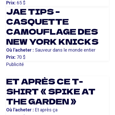
Prix:
65 $
JAE TIPS –
CASQUETTE
CAMOUFLAGE DES
NEW YORK KNICKS
Où l'acheter :
Sauveur dans le monde entier
Prix:
70 $
Publicité
ET APRÈS CE T-
SHIRT « SPIKE AT
THE GARDEN »
Où l'acheter :
Et après ça