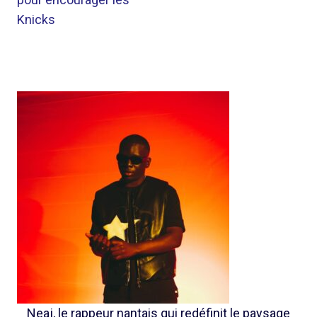
Knicks
Neaj, le rappeur nantais qui redéfinit le paysage