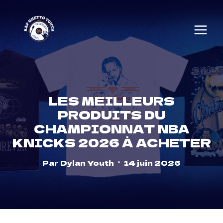
Skip
to
content
LES MEILLEURS
PRODUITS DU
CHAMPIONNAT NBA
KNICKS 2026 À ACHETER
Par
Dylan Youth
14 juin 2026