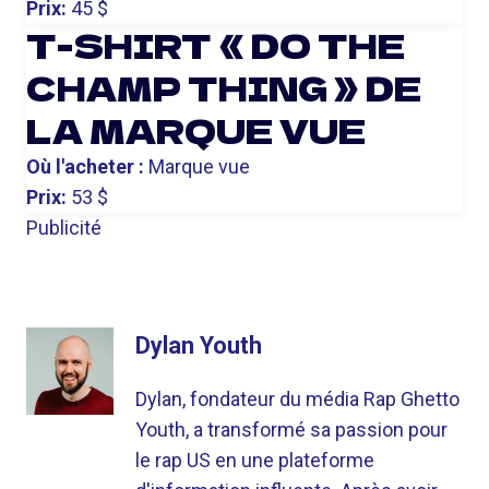
Prix:
45 $
T-SHIRT « DO THE
CHAMP THING » DE
LA MARQUE VUE
Où l'acheter :
Marque vue
Prix:
53 $
Publicité
Dylan Youth
Dylan, fondateur du média Rap Ghetto
Youth, a transformé sa passion pour
le rap US en une plateforme