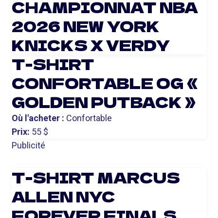
CHAMPIONNAT NBA
2026 NEW YORK
KNICKS X VERDY
T-SHIRT
CONFORTABLE OG «
GOLDEN PUTBACK »
Où l'acheter :
Confortable
Prix:
55 $
Publicité
T-SHIRT MARCUS
ALLEN NYC
FOREVER FINALS